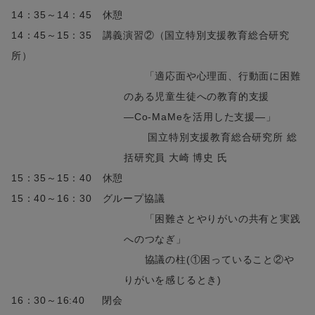
14：35～14：45 休憩
14：45～15：35 講義演習②（国立特別支援教育総合研究
所）
「適応面や心理面、行動面に困難
のある児童生徒への教育的支援
―Co-MaMeを活用した支援―」
国立特別支援教育総合研究所 総
括研究員 大崎 博史 氏
15：35～15：40 休憩
15：40～16：30 グループ協議
「困難さとやりがいの共有と実践
へのつなぎ」
協議の柱(①困っていること②や
りがいを感じるとき)
16：30～16:40 閉会