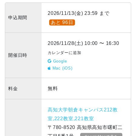
2026/11/13(金) 23:59 まで
申込期間
あと 96日
2026/11/28(土) 10:00 〜 16:30
カレンダーに追加
開催日時
Google
Mac (iOS)
料金
無料
高知大学朝倉キャンパス212教
室,222教室,221教室
〒780-8520 高知県高知市曙町二