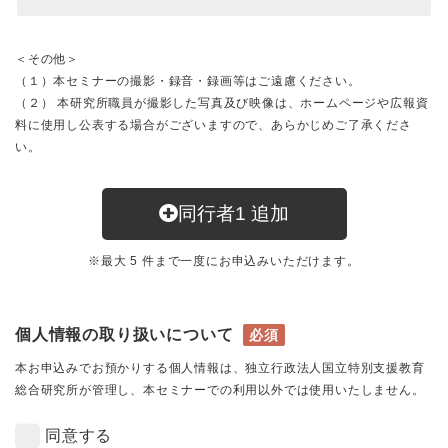
＜その他＞
（１）本セミナーの撮影・録音・録画等はご遠慮ください。
（２） 本研究所職員が撮影した写真及び映像は、ホームページや広報資
料に使用し公表する場合がございますので、あらかじめご了承くださ
い。
同行者
1
追加
※最大 5 件まで一度にお申込みいただけます。
個人情報の取り扱いについて
必須
本お申込みでお預かりする個人情報は、独立行政法人国立特別支援教育
総合研究所が管理し、本セミナーでの利用以外では使用いたしません。
同意する