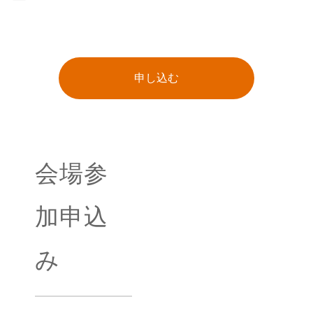
申し込む
会場参
加申込
み