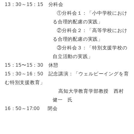
13：30～15：15 分科会
①分科会１：「小中学校におけ
る合理的配慮の実践」
②分科会２：「高等学校におけ
る合理的配慮の実践」
③分科会３：「特別支援学校の
自立活動の実践」
15：15〜15：30 休憩
15：30～16：50 記念講演：「ウェルビーイングを育
む特別支援教育」
高知大学教育学部教授 西村
健一 氏
16：50～17:00 閉会