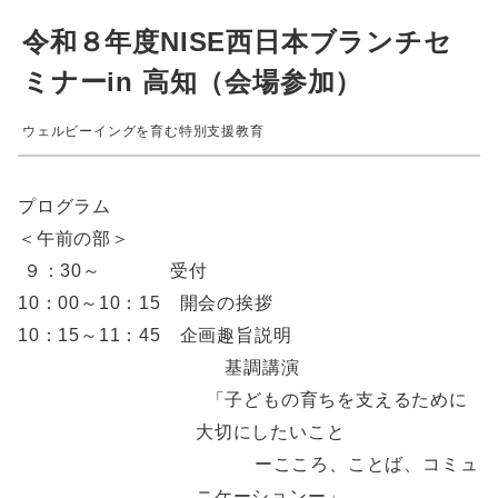
令和８年度NISE西日本ブランチセ
ミナーin 高知（会場参加）
ウェルビーイングを育む特別支援教育
プログラム
＜午前の部＞
９：30～ 受付
10：00～10：15 開会の挨拶
10：15～11：45 企画趣旨説明
基調講演
「子どもの育ちを支えるために
大切にしたいこと
ーこころ、ことば、コミュ
ニケーションー」