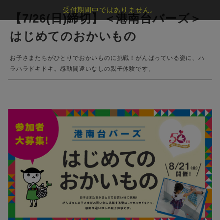
受付期間中ではありません。
【7/26(日)締切】＜港南台バーズ＞
はじめてのおかいもの
お子さまたちがひとりでおかいものに挑戦！がんばっている姿に、ハ
ラハラドキドキ。感動間違いなしの親子体験です。