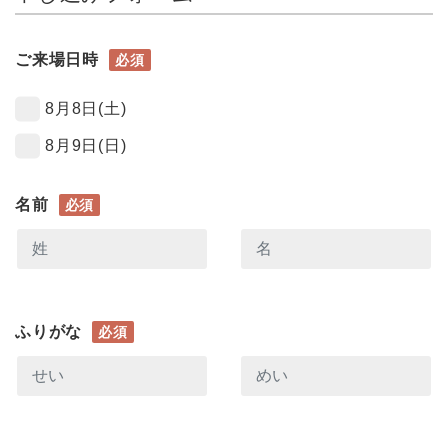
ご来場日時
必須
8月8日(土)
8月9日(日)
名前
必須
ふりがな
必須