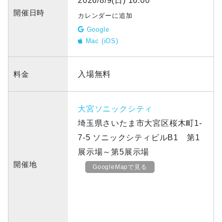
2026/8/9(日) 16:00
開催日時
カレンダーに追加
Google
Mac (iOS)
料金
入場無料
大宮ソニックシティ
埼玉県さいたま市大宮区桜木町1-
7-5 ソニックシティビルB1 第1
展示場～第5展示場
開催地
GoogleMapで見る