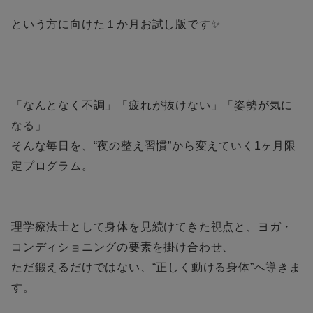
という方に向けた１か月お試し版です✨
「なんとなく不調」「疲れが抜けない」「姿勢が気に
なる」
そんな毎日を、“夜の整え習慣”から変えていく1ヶ月限
定プログラム。
理学療法士として身体を見続けてきた視点と、ヨガ・
コンディショニングの要素を掛け合わせ、
ただ鍛えるだけではない、“正しく動ける身体”へ導きま
す。