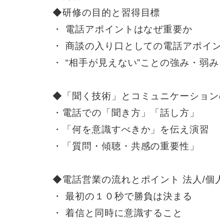
◆研修の目的と習得目標
・ 電話アポイントはなぜ重要か
・ 商談の入り口としての電話アポイ
・ “相手が見えない”ことの強み・弱み
◆「聞く技術」とコミュニケーション
・電話での「聞き方」「話し方」
・「何を意識すべきか」を伝え演習
・「質問・傾聴・共感の重要性」
◆電話営業の流れとポイント 法人/個
・ 最初の１０秒で勝負は決まる
・ 着信と同時に意識すること