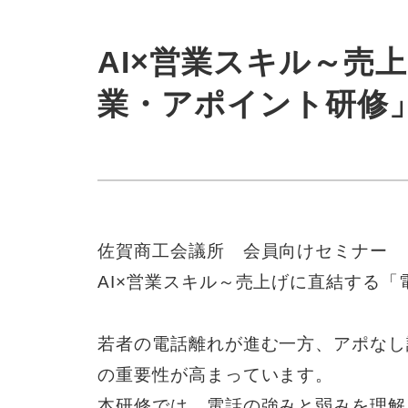
AI×営業スキル～売
業・アポイント研修
佐賀商工会議所 会員向けセミナー
AI×営業スキル～売上げに直結する
若者の電話離れが進む一方、アポなし
の重要性が高まっています。
本研修では、電話の強みと弱みを理解