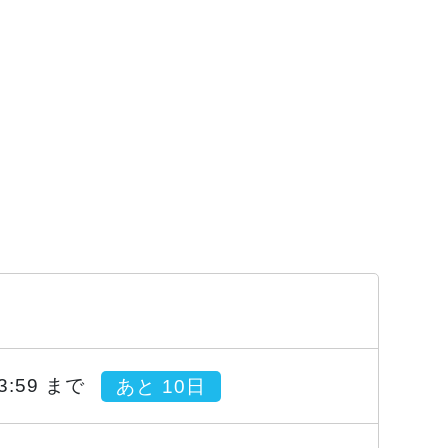
23:59 まで
あと 10日