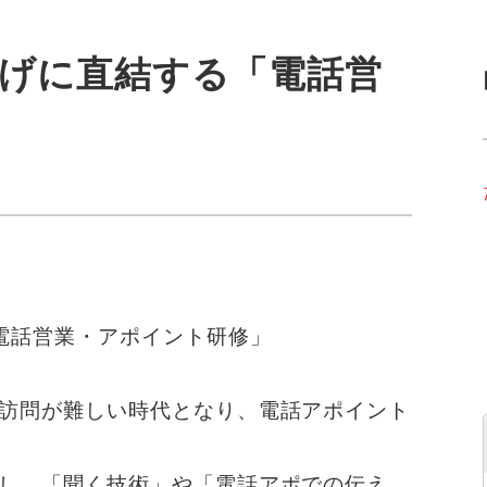
上げに直結する「電話営
」
「電話営業・アポイント研修」
訪問が難しい時代となり、電話アポイント
し、「聞く技術」や「電話アポでの伝え