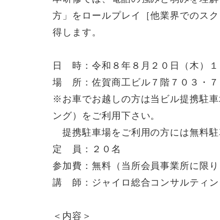
方」をロールプレイ［他業界でのスク
得します。
日 時：令和８年８月２０日（木）１
場 所：佐賀商工ビル７階７０３・７
※お車でお越しの方は当ビル提携駐車
ング）をご利用下さい。
提携駐車場をご利用の方には無料駐
定 員：２０名
参加費：無料（当所会員事業所に限り
講 師：ジャイロ総合コンサルティン
＜内容＞