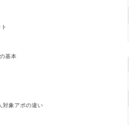
ント
の基本
人対象アポの違い