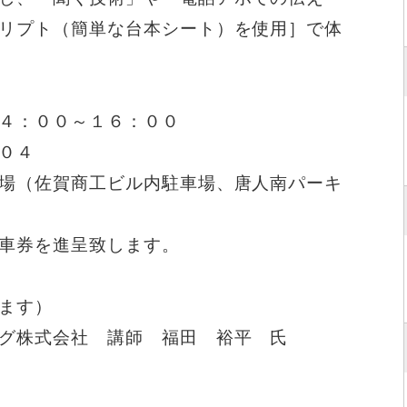
リプト（簡単な台本シート）を使用］で体
４：００～１６：００
０４
場（佐賀商工ビル内駐車場、唐人南パーキ
車券を進呈致します。
ます）
グ株式会社 講師 福田 裕平 氏