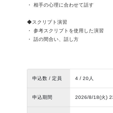
・ 相手の心理に合わせて話す
◆スクリプト演習
・ 参考スクリプトを使用した演習
・ 話の間合い、話し方
申込数 / 定員
4 / 20人
申込期間
2026/8/18(火) 