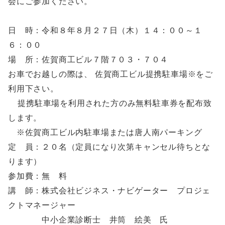
会にご参加ください。
日 時：令和８年８月２７日（木）１４：００～１
６：００
場 所：佐賀商工ビル７階７０３・７０４
お車でお越しの際は、 佐賀商工ビル提携駐車場※をご
利用下さい。
提携駐車場を利用された方のみ無料駐車券を配布致
します。
※佐賀商工ビル内駐車場または唐人南パーキング
定 員：２０名（定員になり次第キャンセル待ちとな
ります）
参加費：無 料
講 師：株式会社ビジネス・ナビゲーター プロジェ
クトマネージャー
中小企業診断士 井筒 絵美 氏