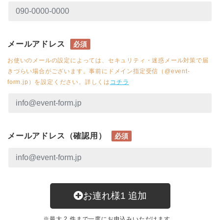
メールアドレス
必須
お使いのメールの設定によっては、セキュリティ・迷惑メール対策で届
きづらい場合がございます。事前にドメイン指定受信（@event-
form.jp）を設定ください。詳しくは
コチラ
メールアドレス（確認用）
必須
お連れ様
1
追加
※最大 2 件まで一度にお申込みいただけます。