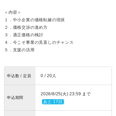
＜内容＞
１．中小企業の価格転嫁の現状
２．価格交渉の進め方
３．適正価格の検討
４．今こそ事業の見直しのチャンス
５．支援の活用
申込数 / 定員
0 / 20人
2026/8/25(火) 23:59 まで
申込期間
あと 17日