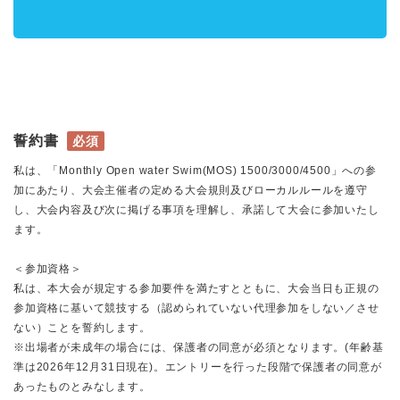
誓約書
必須
私は、「Monthly Open water Swim(MOS) 1500/3000/4500」への参
加にあたり、大会主催者の定める大会規則及びローカルルールを遵守
し、大会内容及び次に掲げる事項を理解し、承諾して大会に参加いたし
ます。
＜参加資格＞
私は、本大会が規定する参加要件を満たすとともに、大会当日も正規の
参加資格に基いて競技する（認められていない代理参加をしない／させ
ない）ことを誓約します。
※出場者が未成年の場合には、保護者の同意が必須となります。(年齢基
準は2026年12月31日現在)。エントリーを行った段階で保護者の同意が
あったものとみなします。