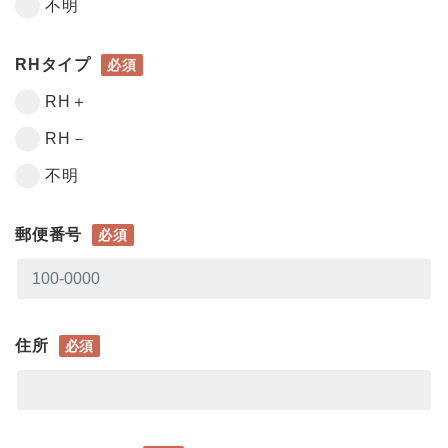
不明
RHタイプ
必須
RH＋
RH－
不明
郵便番号
必須
住所
必須