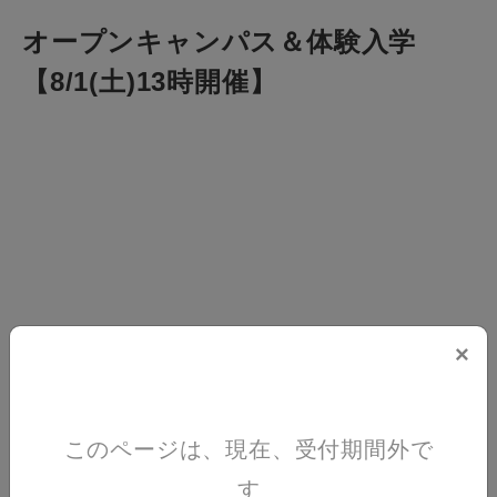
オープンキャンパス＆体験入学
【8/1(土)13時開催】
×
このページは、現在、受付期間外で
す