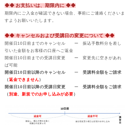
◆◆ お支払いは、期限内に ◆◆
期限内にご入金が確認できない場合、事前にご連絡くださいま
すようお願いいたします。
◆◆ キャンセルおよび受講日の変更について ◆◆
開催日10日前までのキャンセル ー 振込手数料分を差し
引いた金額をお客様の口座へご返金
開催日
10日前までの受講日変更 ー 変更先に空きがあれ
ば可能
開催日10日前以降のキャンセル
ー
受講料全額をご請求
（
返金できません
）
開催日10日前以降の受講日変更
ー
受講料全額をご請求
（
別途、新規でのお申し込みが必要
）