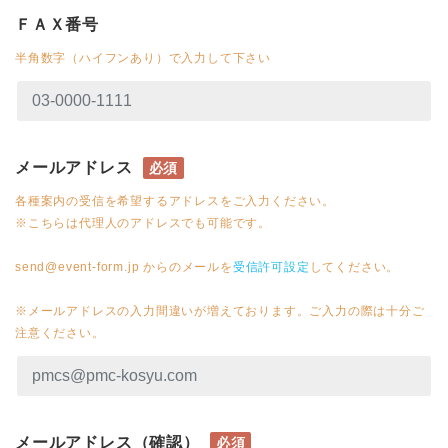
ＦＡＸ番号
半角数字（ハイフンあり）で入力して下さい
メールアドレス
必須
各種案内の受信を希望するアドレスをご入力ください。
※こちらは代理人のアドレスでも可能です。
send@event-form.jp からのメールを
受信許可設定
してください。
※メールアドレスの入力間違いが増えております。ご入力の際は十分ご
注意ください。
メールアドレス（確認）
必須