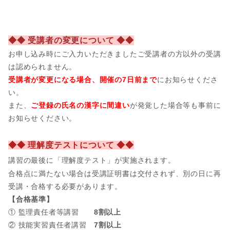
◆◆ 受講者の変更について ◆◆
お申し込み時にご入力いただきましたご受講者の方以外の受講
は認められません。
受講者が変更になる場合、開催の7日前まで
にお知らせくださ
い。
また、
ご登録の氏名の漢字に間違い
が発覚した場合等も事前に
お知らせください。
◆◆ 理解度テストについて ◆◆
講習の最後に「理解度テスト」が実施されます。
合格点に満たない場合は受講証明書は交付されず、別の日に再
受講・合格する必要があります。
【合格基準】
① 監理責任者等講習
8割以上
② 技能実習責任者講習
7割以上