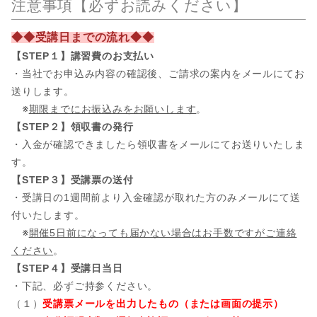
注意事項【必ずお読みください】
◆◆受講日までの流れ◆◆
【STEP１】講習費のお支払い
・当社でお申込み内容の確認後、ご請求の案内をメールにてお
送りします。
※
期限までにお振込みをお願いします
。
【STEP２】領収書の発行
・入金が確認できましたら領収書をメールにてお送りいたしま
す。
【STEP３】受講票の送付
・受講日の1週間前より入金確認が取れた方のみメールにて送
付いたします。
※
開催5日前になっても届かない場合はお手数ですがご連絡
ください
。
【STEP４】受講日当日
・下記、必ずご持参ください。
（１）
受講票メールを出力したもの（または画面の提示）