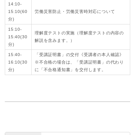
14:10-
15:10
(6
0
労働災害防止・労働災害時対応について
分
)
15:10-
理解度テストの実施（理解度テストの内容の
15:40
(
30
解説を含みます。）
分
)
15:40-
「受講証明書」の交付《受講者の本人確認》
16:10
(
30
※不合格の場合は、「受講証明書」の代わり
分
)
に「不合格通知書」を交付します。