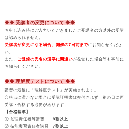
◆◆ 受講者の変更について ◆◆
お申し込み時にご入力いただきましたご受講者の方以外の受講
は認められません。
受講者が変更になる場合、開催の7日前まで
にお知らせくださ
い。
また、
ご登録の氏名の漢字に間違い
が発覚した場合等も事前に
お知らせください。
◆◆ 理解度テストについて ◆◆
講習の最後に「理解度テスト」が実施されます。
合格点に満たない場合は受講証明書は交付されず、別の日に再
受講・合格する必要があります。
【合格基準】
① 監理責任者等講習
8割以上
② 技能実習責任者講習
7割以上