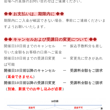
会場への直接のお問い合わせはご遠慮ください。
◆◆ お支払いは、期限内に ◆◆
期限内にご入金が確認できない場合、事前にご連絡くださいま
すようお願いいたします。
◆◆ キャンセルおよび受講日の変更について ◆◆
開催日10日前までのキャンセル ー 振込手数料分を差し
引いた金額をお客様の口座へご返金
開催日
10日前までの受講日変更 ー 変更先に空きがあれ
ば可能
開催日10日前以降のキャンセル
ー
受講料全額をご請求
（
返金できません
）
開催日10日前以降の受講日変更
ー
受講料全額をご請求
（
別途、新規でのお申し込みが必要
）