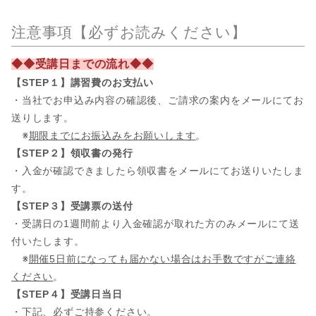
注意事項【必ずお読みください】
◆◆受講日までの流れ◆◆
【STEP１】講習費のお支払い
・当社でお申込み内容の確認後、ご請求の案内をメールにてお
送りします。
※
期限までにお振込みをお願いします
。
【STEP２】領収書の発行
・入金が確認できましたら領収書をメールにてお送りいたしま
す。
【STEP３】受講票の送付
・受講日の1週間前より入金確認が取れた方のみメールにて送
付いたします。
※
開催5日前になっても届かない場合はお手数ですがご連絡
ください
。
【STEP４】受講日当日
・下記、必ずご持参ください。