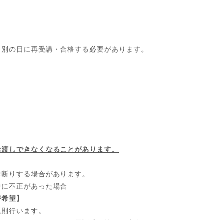
、別の日に再受講・合格する必要があります。
お渡しできなくなることがあります。
お断りする場合があります。
中に不正があった場合
替希望】
原則行います。