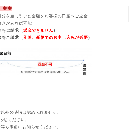
 ◆◆
料分を差し引いた金額をお客様の口座へご返金
空きがあれば可能
額をご請求（
返金できません
）
額をご請求（
別途、新規でのお申し込みが必要
）
方以外の受講は認められません。
らせください。
合等も事前にお知らせください。