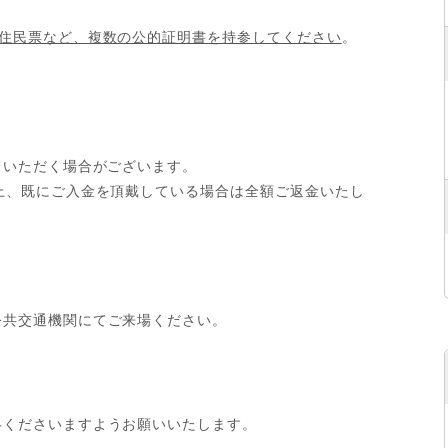
）
住民票など、複数の公的証明書を持参してください
。
ていただく場合がございます。
上、既にご入金を頂戴している場合は全額ご返金いたし
公共交通機関にてご来場ください。
絡くださいますようお願いいたします。