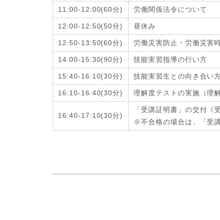
11:00-12:00
(6
0分
)
労働関係法令について
12:00-12:50
(
50分
)
昼休み
12:50-13:50
(6
0分
)
労働災害防止・労働災害
14:00-15:30
(9
0分
)
技能実習指導の行い方
15:40-16:10
(3
0分
)
技能実習生との向き合い
16:10-16:40
(
30分
)
理解度テストの実施（理
「受講証明書」の交付《
16:40-17:10
(
30分
)
※不合格の場合は、「受