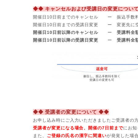
◆◆ キャンセルおよび受講日の変更について
開催日10日前までのキャンセル ー 振込手数
開催日
10日前までの受講日変更 ー 変更先に
開催日10日前以降のキャンセル
ー
受講料全
開催日10日前以降の受講日変更
ー
受講料全
◆◆ 受講者の変更について ◆◆
お申し込み時にご入力いただきましたご受講者の
受講者が変更になる場合、開催の7日前まで
にお知
また、
ご登録の氏名の漢字に間違い
が発覚した場