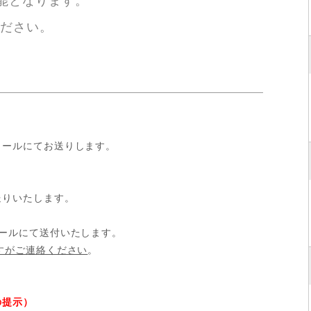
能となります。
ださい。
メールにてお送りします。
送りいたします。
ールにて送付いたします。
すがご連絡ください
。
の提示）