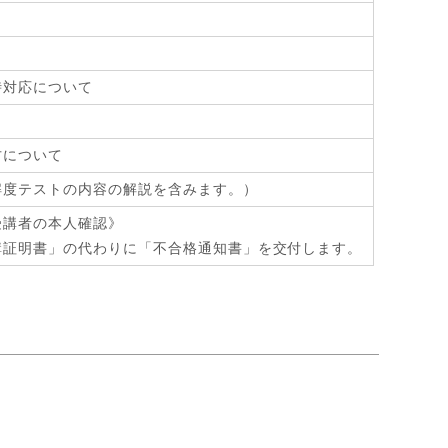
時対応について
方について
解度テストの内容の解説を含みます。）
受講者の本人確認》
講証明書」の代わりに「不合格通知書」を交付します。