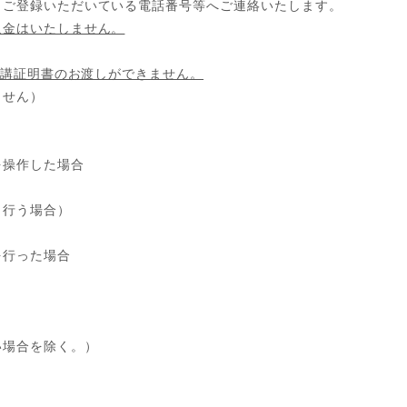
ご登録いただいている電話番号等へご連絡いたします。
返金はいたしません。
講証明書のお渡しができません。
ません）
を操作した場合
し行う場合）
を行った場合
い場合を除く。）