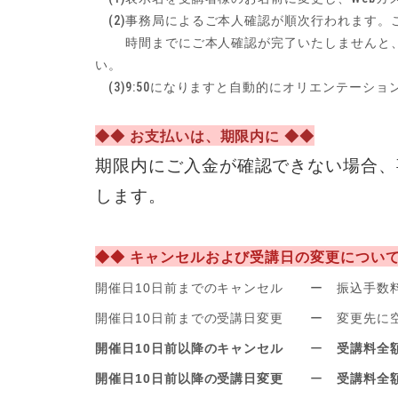
(2)事務局によるご本人確認が順次行われます。
時間までにご本人確認が完了いたしませんと、
い。
(3)9:50になりますと自動的にオリエンテーシ
◆◆ お支払いは、期限内に ◆◆
期限内にご入金が確認できない場合、
します。
◆◆ キャンセルおよび受講日の変更について
開催日10日前までのキャンセル ー 振込手数
開催日10日前までの受講日変更 ー 変更先に
開催日10日前以降のキャンセル
ー
受講料全
開催日10日前以降の受講日変更
ー
受講料全