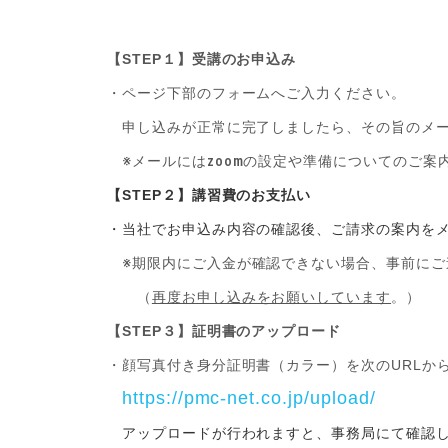
【STEP１】受講のお申込み
・ページ下部のフォームへご入力ください。
申し込みが正常に完了しましたら、その旨のメー
※メールにはzoomの設定や準備についてのご
【STEP２】講習費のお支払い
・当社でお申込み内容の確認後、ご請求の案内を
※
期限内にご入金が確認できない場合、事前にご
（
再度お申し込みをお願いしています
。）
【STEP３】証明書のアップロード
・顔写真付き身分証明書（カラー）を次のURLか
https://pmc-net.co.jp/upload/
アップロードが行われますと、事務局にて確認し