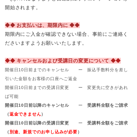
開始されます。
◆◆ お支払いは、期限内に ◆◆
期限内にご入金が確認できない場合、事前
にご連絡く
ださいますようお願いいたします。
◆◆ キャンセルおよび受講日の変更について ◆◆
開催日10日前までのキャンセル ー 振込手数料分を差し
引いた金額をお客様の口座へご返金
開催日10日前までの受講日変更 ー 変更先に空きがあれ
ば可能
開催日10日前以降のキャンセル
ー
受講料全額をご請求
（
返金できません
）
開催日10日前以降の受講日変更
ー
受講料全額をご請求
（
別途、新規でのお申し込みが必要
）