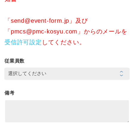
「send@event-form.jp」及び
「pmcs@pmc-kosyu.com」からのメールを
受信許可設定
してください。
従業員数
備考