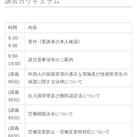
講習カリキュラム
時間
内容
9:20-
受付《受講者の本人確認》
9:50
9:50-
諸注意事項等のご案内
10:00
(講義
外国人の技能実習の適正な実施及び技能実習生の
90分)
保護に関する法律について
(講義
出入国管理及び難民認定法について
30分
)
(講義
労働関係法令について
90分
)
(講義
労働災害防止・労働災害時対応について
60分
)