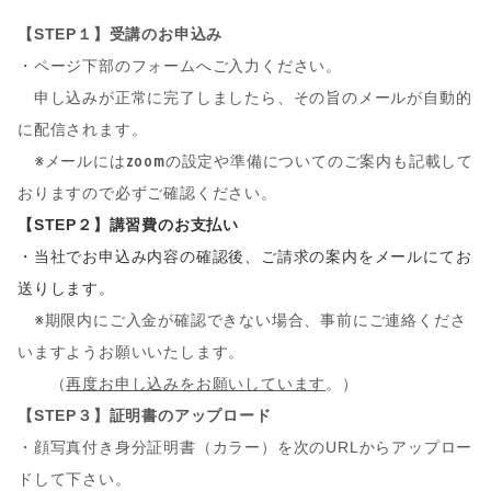
【STEP１】受講のお申込み
・ページ下部のフォームへご入力ください。
申し込みが正常に完了しましたら、その旨のメールが自動的
に配信されます。
※メールにはzoomの設定や準備についてのご案内も記載して
おりますので必ずご確認ください。
【STEP２】講習費のお支払い
・当社でお申込み内容の確認後、ご請求の案内をメールにてお
送りします。
※
期限内にご入金が確認できない場合、事前にご連絡くださ
いますようお願いいたします。
（
再度お申し込みをお願いしています
。）
【STEP３】証明書のアップロード
・顔写真付き身分証明書（カラー）を次のURLからアップロー
ドして下さい。