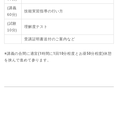
(講義
技能実習指導の行い方
60分
)
(試験
理解度テスト
10分)
受講証明書送付のご案内など
※講義の合間に適宜(1時間に1回10分程度とお昼50分程度)休憩
を挟んで進めて参ります。