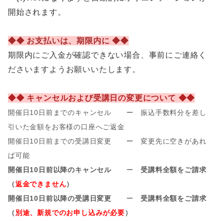
開始されます。
◆◆ お支払いは、期限内に ◆◆
期限内にご入金が確認できない場合、事前
にご連絡く
ださいますようお願いいたします。
◆◆ キャンセルおよび受講日の変更について ◆◆
開催日10日前までのキャンセル ー 振込手数料分を差し
引いた金額をお客様の口座へご返金
開催日10日前までの受講日変更 ー 変更先に空きがあれ
ば可能
開催日10日前以降のキャンセル
ー
受講料全額をご請求
（
返金できません
）
開催日10日前以降の受講日変更
ー
受講料全額をご請求
（
別途、新規でのお申し込みが必要
）