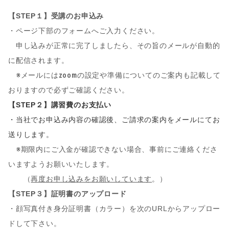
【STEP１】受講のお申込み
・ページ下部のフォームへご入力ください。
申し込みが正常に完了しましたら、その旨のメールが自動的
に配信されます。
※メールにはzoomの設定や準備についてのご案内も記載して
おりますので必ずご確認ください。
【STEP２】講習費のお支払い
・当社でお申込み内容の確認後、ご請求の案内をメールにてお
送りします。
※
期限内にご入金が確認できない場合、事前にご連絡くださ
いますようお願いいたします。
（
再度お申し込みをお願いしています
。）
【STEP３】証明書のアップロード
・顔写真付き身分証明書（カラー）を次のURLからアップロー
ドして下さい。