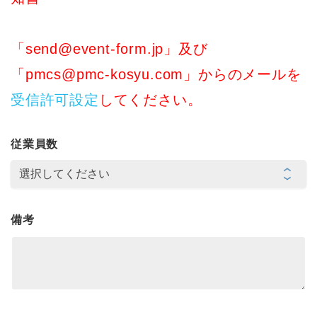
「send@event-form.jp」及び
「pmcs@pmc-kosyu.com」からのメールを
受信許可設定
してください。
従業員数
備考