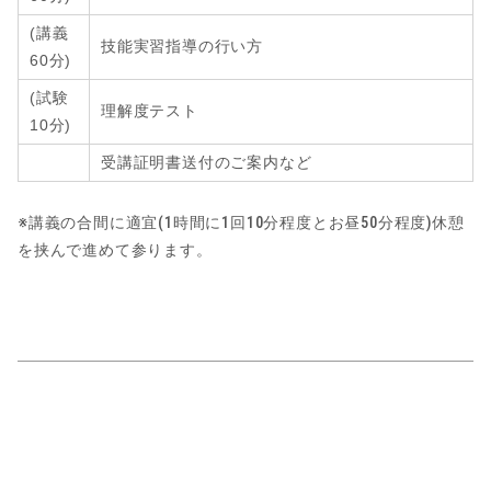
(講義
技能実習指導の行い方
60分
)
(試験
理解度テスト
10分)
受講証明書送付のご案内など
※講義の合間に適宜(1時間に1回10分程度とお昼50分程度)休憩
を挟んで進めて参ります。