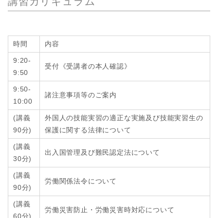
講習カリキュラム
時間
内容
9:20-
受付《受講者の本人確認》
9:50
9:50-
諸注意事項等のご案内
10:00
(講義
外国人の技能実習の適正な実施及び技能実習生の
90分)
保護に関する法律について
(講義
出入国管理及び難民認定法について
30分
)
(講義
労働関係法令について
90分
)
(講義
労働災害防止・労働災害時対応について
60分
)