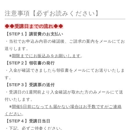
注意事項【必ずお読みください】
◆◆受講日までの流れ◆◆
【STEP１】講習費のお支払い
・当社でお申込み内容の確認後、ご請求の案内をメールにてお
送りします。
※
期限までにお振込みをお願いします
。
【STEP２】領収書の発行
・入金が確認できましたら領収書をメールにてお送りいたしま
す。
【STEP３】受講票の送付
・受講日の1週間前より入金確認が取れた方のみメールにて送
付いたします。
※
開催5日前になっても届かない場合はお手数ですがご連絡
ください
。
【STEP４】受講日当日
・下記、必ずご持参ください。