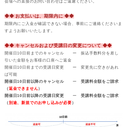
会場への直接のお問い合わせはご遠慮ください。
◆◆ お支払いは、期限内に ◆◆
期限内にご入金が確認できない場合、事前にご連絡くださいま
すようお願いいたします。
◆◆ キャンセルおよび受講日の変更について ◆◆
開催日10日前までのキャンセル ー 振込手数料分を差し
引いた金額をお客様の口座へご返金
開催日
10日前までの受講日変更 ー 変更先に空きがあれ
ば可能
開催日10日前以降のキャンセル
ー
受講料全額をご請求
（
返金できません
）
開催日10日前以降の受講日変更
ー
受講料全額をご請求
（
別途、新規でのお申し込みが必要
）