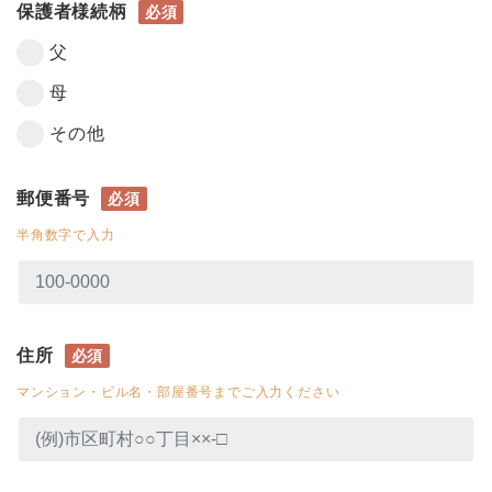
保護者様続柄
必須
父
母
その他
郵便番号
必須
半角数字で入力
住所
必須
マンション・ビル名・部屋番号までご入力ください