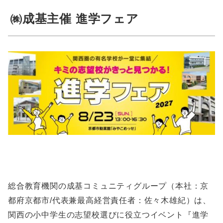
㈱成基主催 進学フェア
総合教育機関の成基コミュニティグループ（本社：京
都府京都市/代表兼最高経営責任者：佐々木雄紀）は、
関西の小中学生の志望校選びに役立つイベント『進学