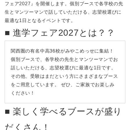
フェア2027』を開催します。個別ブースで各学校の先
生とマンツーマンで話していただける、志望校選びに
最適な1日となるイベントです。
■ 進学フェア2027とは？？
関西圏の有名中高36校がみやこめっせに集結！ ​
個別ブースで、各学校の先生とマンツーマンでお
話しいただける、志望校選びに最適な1日です。 ​
その他、受験はまだという方にさまざまなブース
をご用意しています。 ​ぜひ、ご家族でお楽しみ
ください！ ​
■ 楽しく学べるブースが盛り
だくさん！