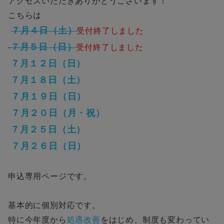
アクセスいただきありがとうございます！
こちらは
７月４日（土）
受付終了しました
７月５日（日）
受付終了しました
７月１２日（日）
７月１８日（土）
７月１９日（日）
７月２０日（月・祝）
７月２５日（土）
７月２６日（日）
申込専用ページです。
基本的に個別対応です。
特に今年度から
処遇改善
をはじめ、制度も変わってい