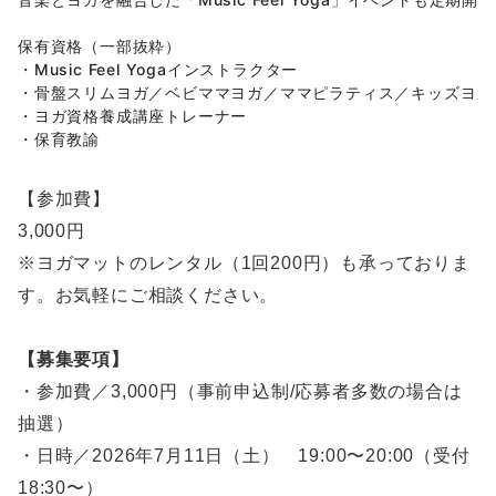
保有資格（一部抜粋）

・Music Feel Yogaインストラクター

・骨盤スリムヨガ／ベビママヨガ／ママピラティス／キッズヨガ 
・ヨガ資格養成講座トレーナー

・保育教諭
【参加費】
3,000円
※ヨガマットのレンタル（1回200円）も承っておりま
す。お気軽にご相談ください。
【募集要項】
・参加費／3,000円（事前申込制/応募者多数の場合は
抽選）
・日時／2026年7月11日（土） 19:00〜20:00（受付
18:30〜）