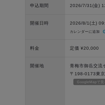
申込期間
2026/7/31(金) 
開催日時
2026/8/1(土) 09
カレンダーに追加
料金
定価 ¥20,000
開催地
青梅市御岳交流
〒198-0173
GoogleMapで