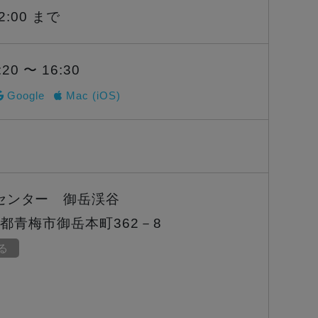
12:00 まで
:20 〜 16:30
Google
Mac (iOS)
センター 御岳渓谷
東京都青梅市御岳本町362－8
見る