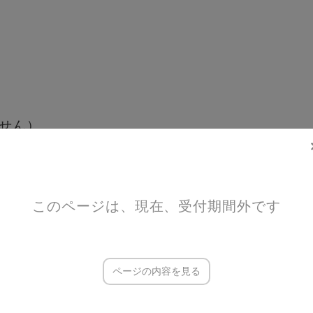
せん）
など屋外で敷いて座れるもの
あれば
このページは、現在、受付期間外です
ページの内容を見る
々なお店があるので外食がおすすめです。