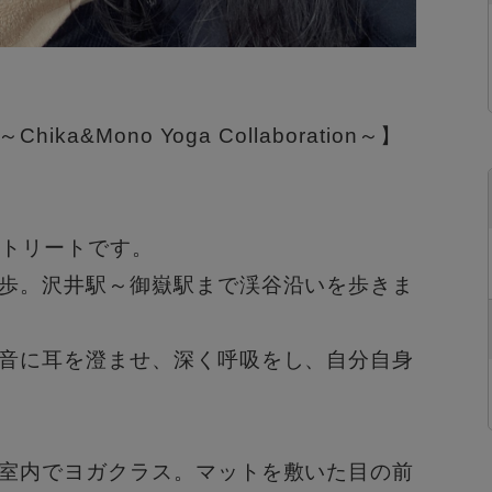
a&Mono Yoga Collaboration～】
リトリートです。
歩。沢井駅～御嶽駅まで渓谷沿いを歩きま
音に耳を澄ませ、深く呼吸をし、自分自身
室内でヨガクラス。マットを敷いた目の前