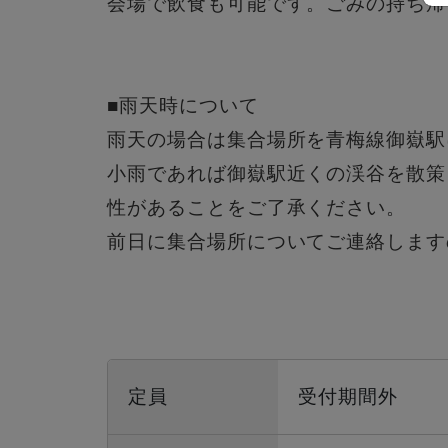
会場で飲食も可能です。ごみの持ち帰
■雨天時について
雨天の場合は集合場所を青梅線御嶽駅
小雨であれば御嶽駅近くの渓谷を散策
性があることをご了承ください。
前日に集合場所についてご連絡します
定員
受付期間外