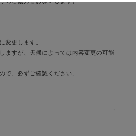
りのご協力をお願いします。
に変更します。
しますが、天候によっては内容変更の可能
ので、必ずご確認ください。