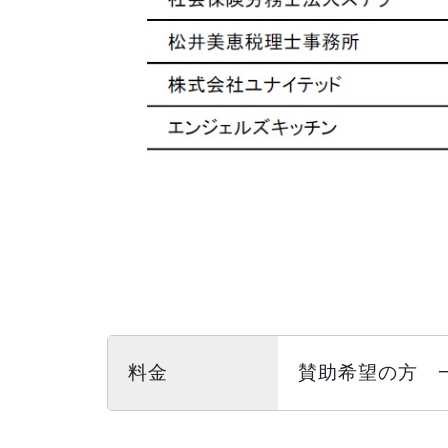
料金
賛助希望の方 一