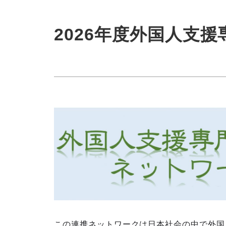
2026年度外国人支
この連携ネットワークは日本社会の中で外国