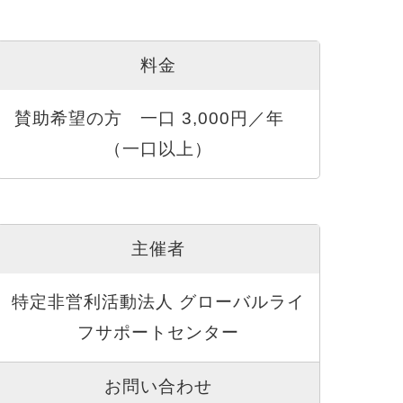
料金
賛助希望の方 一口 3,000円／年
（一口以上）
主催者
特定非営利活動法人 グローバルライ
フサポートセンター
お問い合わせ