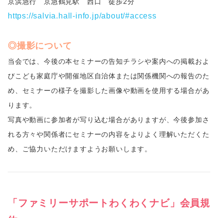
京浜急行 京急鶴見駅 西口 徒歩2分
https://salvia.hall-info.jp/about/#access
◎撮影について
当会では、今後の本セミナーの告知チラシや案内への掲載およ
びこども家庭庁や開催地区自治体または関係機関への報告のた
め、セミナーの様子を撮影した画像や動画を使用する場合があ
ります。
写真や動画に参加者が写り込む場合がありますが、今後参加さ
れる方々や関係者にセミナーの内容をよりよく理解いただくた
め、ご協力いただけますようお願いします。
「ファミリーサポートわくわくナビ」会員規