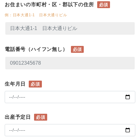
お住まいの市町村・区・郡以下の住所
必須
例：日本大通1-1 日本大通りビル
電話番号（ハイフン無し）
必須
生年月日
必須
出産予定日
必須