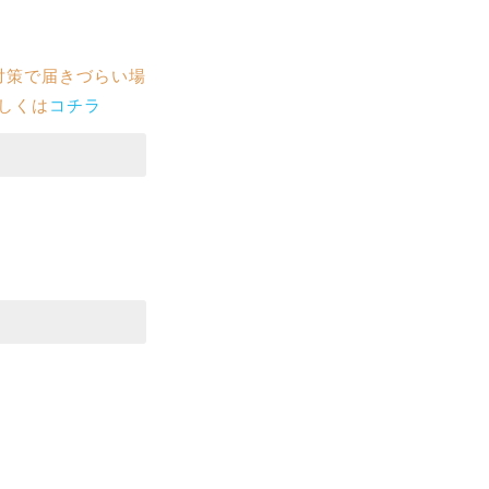
対策で届きづらい場
詳しくは
コチラ