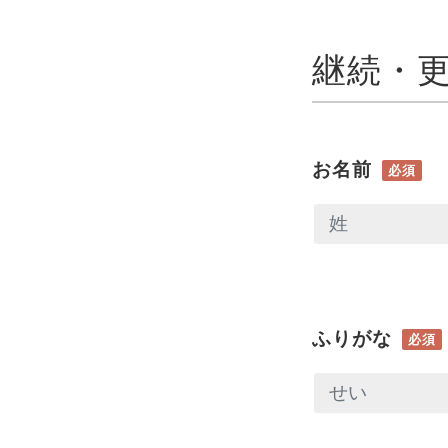
継続・
お名前
必須
ふりがな
必須