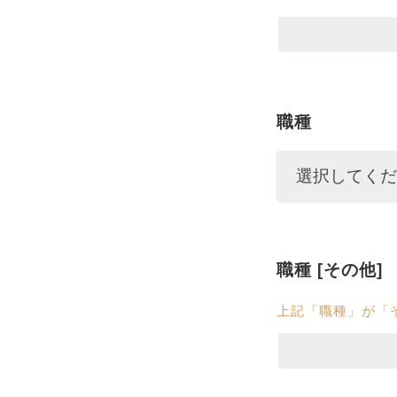
職種
職種 [その他]
上記「職種」が「