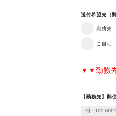
送付希望先（
勤務先
ご自宅
▼▼勤務
【勤務先】郵