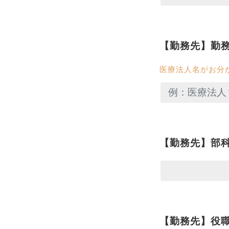
【勤務先】勤
医療法人名がお分
【勤務先】部
【勤務先】役