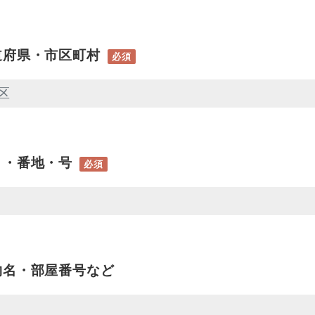
道府県・市区町村
必須
目・番地・号
必須
物名・部屋番号など