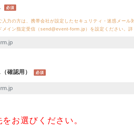
ス
必須
ご入力の方は、携帯会社が設定したセキュリティ・迷惑メール
イン指定受信（send@event-form.jp）を設定ください。
ス（確認用）
必須
先をお選びください。