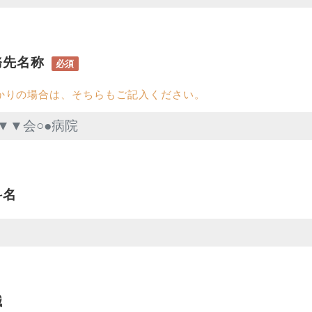
務先名称
必須
かりの場合は、そちらもご記入ください。
科名
職