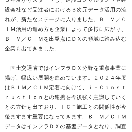
３年度からスタートし、建設コンサルタントや建
設会社など受注者における３次元データ活用の流
れが、新たなステージに入りました。ＢＩＭ／Ｃ
ＩＭ活用の進め方も企業によって多様に広がり、
ＢＩＭ／ＣＩＭを出発点にＤＸの領域に踏み込む
企業も出てきました。
国土交通省ではインフラＤＸ分野を重点事業に
掲げ、幅広い展開を進めています。２０２４年度
はＢＩＭ／ＣＩＭ定着に向けて、ｉ－Ｃｏｎｓｔ
ｒｕｃｔｉｏｎとの連携を今後強く意識していく
との方針も出ており、ＩＣＴ施工との関係性が今
後ますます重要になってきます。ＢＩＭ／ＣＩＭ
データはインフラＤＸの基盤データとなり、調査