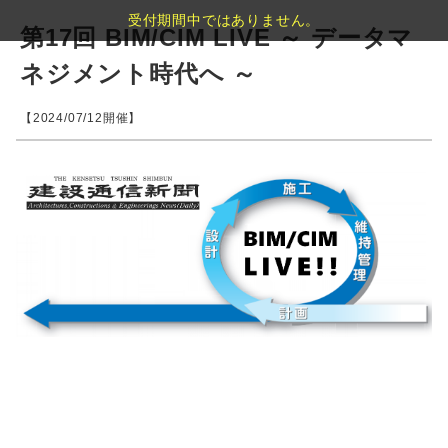
受付期間中ではありません。
第17回 BIM/CIM LIVE ～ データマ
ネジメント時代へ ～
【2024/07/12開催】