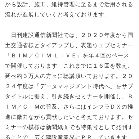
から設計、施工、維持管理に至るまで活用される
流れが進展していくと考えております。
日刊建設通信新聞社では、２０２０年度から国
土交通省様とタイアップし、表題ウェブセミナー
「ＢＩＭ／ＣＩＭ ＬＩＶＥ」を年４回のペース
で開催しております。これまでに１６回を数え、
延べ約３万人の方々に聴講頂いております。２０
２４年度は「データマネジメント時代へ」をサブ
タイトルに据え、引き続きセミナーを開催し、Ｂ
ＩＭ／ＣＩＭの普及、さらにはインフラＤＸの推
進に微力ながら貢献したいと考えております。セ
ミナーの模様は新聞紙面でも特集号として発刊す
ることで、広く建設産業界にＰＲしていきます。