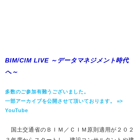
BIM/CIM LIVE ～データマネジメント時代
へ～
多数のご参加有難うございました。
一部アーカイブを公開させて頂いております。 =>
YouTube
国土交通省のＢＩＭ／ＣＩＭ原則適用が２０２