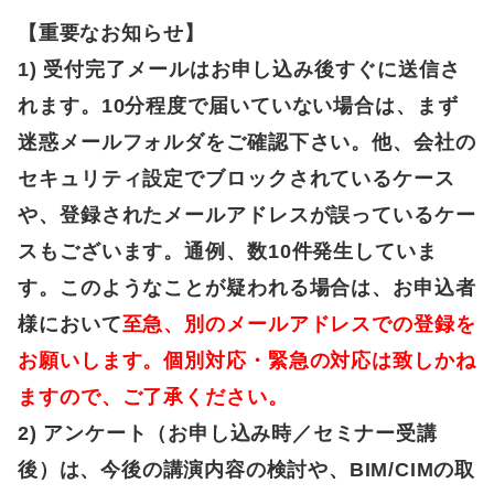
【重要な
お知らせ
】
1)
受付完了メールはお申し込み後すぐに
送信さ
れます。10分程度で届いていない場合は、まず
迷惑メールフォルダをご確認下さい。他、会社の
セキュリティ設定でブロックされて
いるケース
や、登録されたメールアドレスが誤っているケー
スもございます。通例、数10件発生していま
す。このようなことが疑われる場合は、お申込者
様において
至急、別のメールアドレスでの登録を
お願いします。個別対応・緊急の対応は致しかね
ますので、ご了承ください。
2) アンケート（お申し込み時／セミナー受講
後）は、今後の講演内容の検討や、BIM/CIMの取