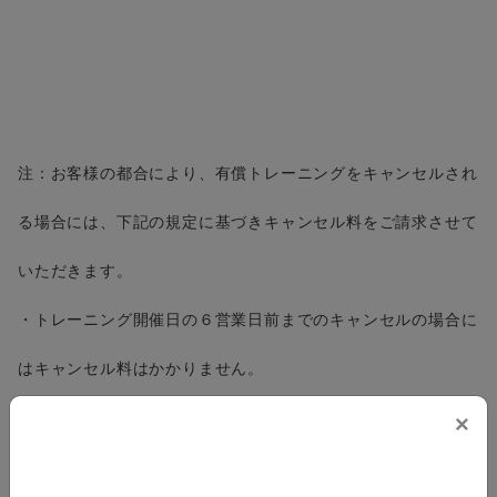
注：お客様の都合により、有償トレーニングをキャンセルされ
る場合には、下記の規定に基づきキャンセル料をご請求させて
いただきます。
・トレーニング開催日の６営業日前までのキャンセルの場合に
はキャンセル料はかかりません。
・トレーニング開催日の５営業日から当日までのキャンセルの
×
場合には、トレーニング料の全額をご請求させていただきま