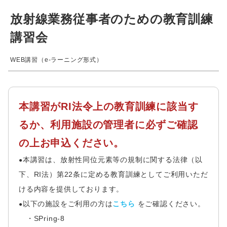
放射線業務従事者のための教育訓練
講習会
WEB講習（e-ラーニング形式）
本講習がRI法令上の教育訓練に該当す
るか、利用施設の管理者に必ずご確認
の上お申込ください。
本講習は、放射性同位元素等の規制に関する法律（以
●
下、RI法）第22条に定める教育訓練としてご利用いただ
ける内容を提供しております。
以下の施設をご利用の方は
こちら
をご確認ください。
●
・SPring-8