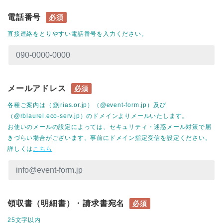
電話番号
必須
直接連絡をとりやすい電話番号を入力ください。
メールアドレス
必須
各種ご案内は（@jrias.or.jp）（@event-form.jp）及び
（@rblaurel.eco-serv.jp）のドメインよりメールいたします。
お使いのメールの設定によっては、セキュリティ・迷惑メール対策で届
きづらい場合がございます。事前にドメイン指定受信を設定ください。
詳しくは
こちら
領収書（明細書）・請求書宛名
必須
25文字以内