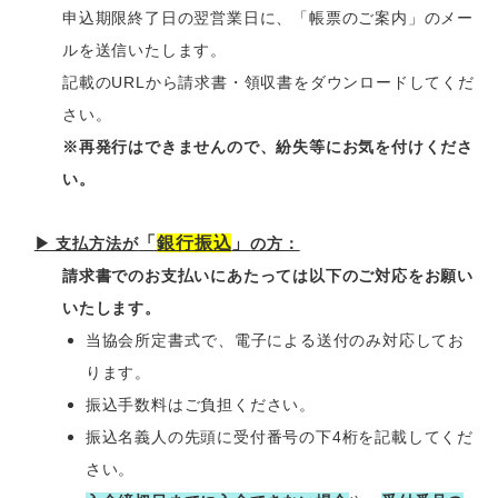
申込期限終了日の翌営業日に、「帳票のご案内」のメー
ルを送信いたします。
記載のURLから請求書・領収書をダウンロードしてくだ
さい。
※再発行はできませんので、紛失等にお気を付けくださ
い。
「
銀行振込
」
▶ 支払方法が
の方：
請求書でのお支払いにあたっては以下のご対応をお願い
いたします。
当協会
所定書式で
、電子による送付のみ対応してお
ります。
振込手数料はご負担ください。
振込名義人の先頭に受付番号の下4桁を記載してくだ
さい。