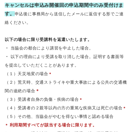
キャンセルは申込み開催回の申込期間中のみ受付けま
す。
申込後に事務局から送信したメールに返信する形でご連
絡ください。
以下の場合に限り受講料を返還いたします。
・
当協会の都合により講習を中止した場合。
・
以下の理由により受講を取り消した場合。証明する書面等
を提出していただくことがあります。
（１）天災地変の場合
＊
（２）荒天時、交通ストライキや重大事故による公共の交通機
関の途絶の場合
＊
（３）受講者自身の負傷・疾病の場合
＊
（４）受講者の２親等以内の方の重篤な疾病又は死亡の場合
＊
（５）その他、当協会がやむを得ない事情と認める場合
利用期間すべてが該当する場合に限ります。
＊