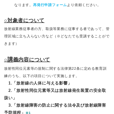
なります。
再発行申請フォーム
より依頼ください。
○対象者について
放射線業務従事者の方、取扱等業務に従事する者であって、管
理区域に立ち入らない方など（※どなたでも受講することがで
きます）
講
○
義内容について
放射性同位元素等の規制に関する法律第22条に定める教育訓
練のうち、以下の項目について実施します。
1.「放射線の人体に与える影響」
2.「放射性同位元素等又は放射線発生装置の安全取
扱い」
3.「放射線障害の防止に関する法令及び放射線障害
予防規程」
※1