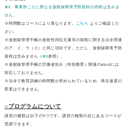
事業所ごとに異なる放射線障害予防規程の内容は含みま
※1
せん。
※時間数はコースにより異なります。
こちら
よりご確認くだ
さい。
※放射線管理手帳の放射性同位元素等の規制に関する法令関連
のア、イ、ウ（エ）と同じ項目です。ただし、放射線障害予防
規程は含みません（
参照）。
※1
※放射線管理手帳の労働省告示（特別教育）関連のabcdには
対応しておりません。
※法令で教育訓練の時間数が求められているため、再生速度の
変更はできません。
○プログラムについて
講習の種類は以下の5つです。講習の種類の右にあるコースが
受講できます。