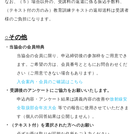
なお、（５）場合以外の、受講料の返還に係る振込手数料、
（テキスト付の方のみ）教育訓練テキストの返却送料は受講者
様のご負担になります。
○
その他
・当協会の会員特典
当協会の会員に限り、申込締切後の参加枠をご用意でき
ます。ご希望の方は、会員番号とともにお問合わせくだ
さい（ご用意できない場合もあります）。
入会案内・会員のご確認はこちら
・
受講後のアンケートにご協力をお願いいたします。
申込内容・アンケート結果は講義内容の改善や
放射線安
全取扱部会年次大会
等での報告に使用させていただきま
す（個人の回答結果は公開しません）。
・
（テキスト付）を選択された方へのお願い
必ずお受け取りが可能な住所をご入力ください。