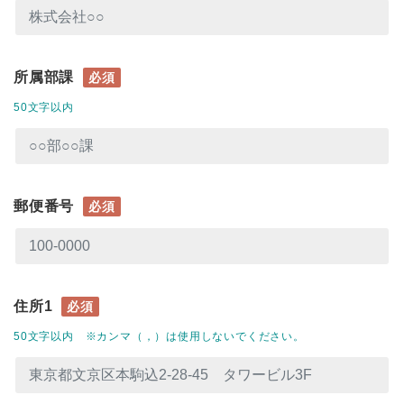
所属部課
必須
50文字以内
郵便番号
必須
住所1
必須
50文字以内 ※カンマ（，）は使用しないでください。