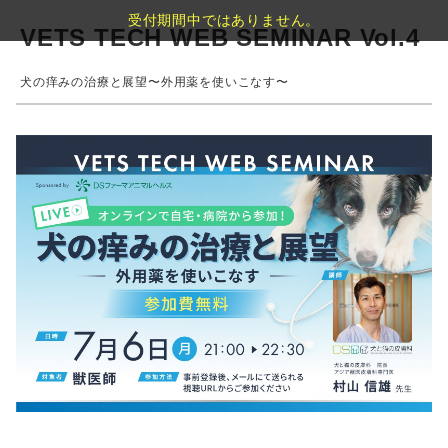
受付期間中ではありません。
VETS TECH WEB SEMINAR Vol.4
犬の痒みの治療と展望〜外用薬を使いこなす〜