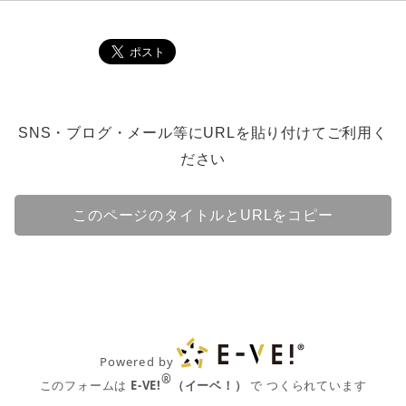
SNS・ブログ・メール等にURLを貼り付けてご利用く
ださい
このページのタイトルとURLをコピー
Powered by
®
このフォームは
E-VE!
（イーベ！）
で つくられています