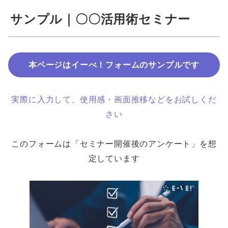
サンプル｜〇〇活用術セミナー
本ページはイーべ！フォームのサンプルです
実際に入力して、使用感・画面推移などをお試しくだ
さい
このフォームは「セミナー開催後のアンケート」を想
定しています