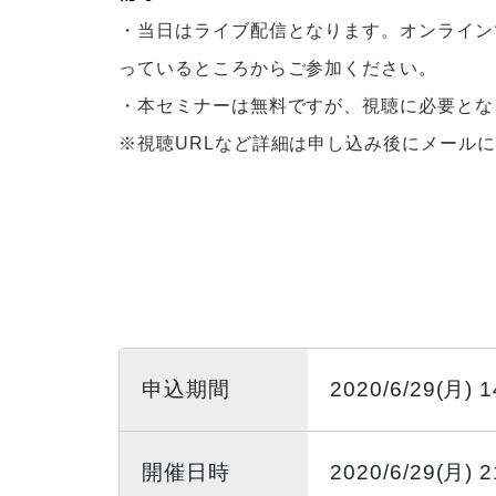
・当日はライブ配信となります。オンライン
っているところからご参加ください。
・本セミナーは無料ですが、視聴に必要とな
※視聴URLなど詳細は申し込み後にメール
申込期間
2020/6/29(月) 
開催日時
2020/6/29(月) 2