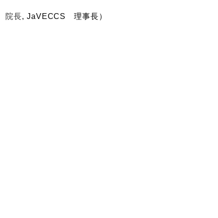
院長
, JaVECCS 理事長
）