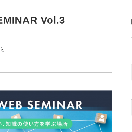
MINAR Vol.3
ミ