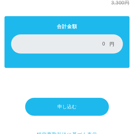
3,300
円
合計金額
円
申し込む