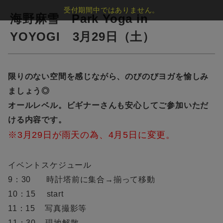
受付期間中ではありません。
海野麻雪 Park Yoga in
YOYOGI 3月29日（土）
限りのない空間を感じながら、のびのびヨガを愉しみ
ましょう◎
オールレベル。ビギナーさんも安心してご参加いただ
ける内容です。
※3月29日が雨天の為、4月5日に変更。
イベントスケジュール
9：30 時計塔前に集合→揃って移動
10：15 start
11：15 写真撮影等
11：30 現地解散