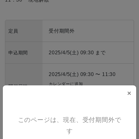
定員
受付期間外
申込期間
2025/4/5(土) 09:30 まで
2025/4/5(土) 09:30 〜 11:30
カレンダーに追加
開催日時
×
Google
Mac (iOS)
このページは、現在、受付期間外で
料金
￥3,500
す