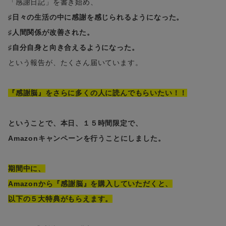
「感謝日記」を書き始め、
♯日々の生活の中に感謝を感じられるようになった。
♯人間関係が改善された。
♯自分自身と向き合えるようになった。
という報告が、たくさん届いています。
『感謝脳』をさらに多くの人に読んでもらいたい！！
ということで、本日、１５時間限定で、
Amazonキャンペーンを行うことにしました。
期間中に、
Amazonから『感謝脳』を購入していただくと、
以下の５大特典がもらえます。