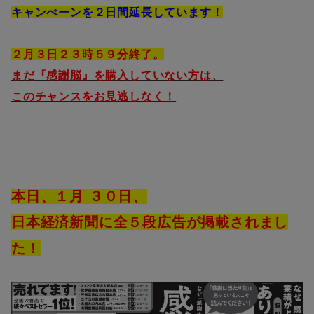
キャンぺーンを２日間延長しています！
２月３日２３時５９分終了。
まだ『感謝脳』を購入していない方は、
このチャンスをお見逃しなく！
本日、１月 ３０日、
日本経済新聞に全５段広告が掲載されまし
た！