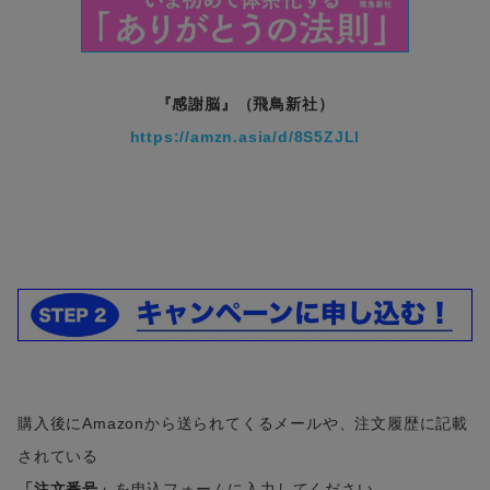
『感謝脳』（飛鳥新社）
https://amzn.asia/d/8S5ZJLl
購入後にAmazonから送られてくるメールや、注文履歴に記載
されている
「注文番号」
を申込フォームに入力してください