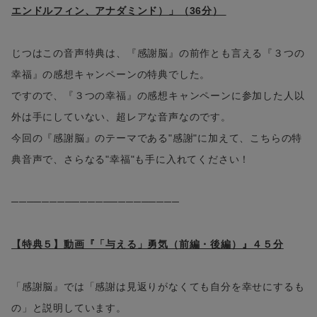
エンドルフィン、アナダミンド）」（36分）
じつはこの音声特典は、『感謝脳』の前作とも言える『３つの
幸福』の感想キャンペーンの特典でした。
ですので、『３つの幸福』の感想キャンペーンに参加した人以
外は手にしていない、超レアな音声なのです。
今回の『感謝脳』のテーマである"感謝"に加えて、こちらの特
典音声で、さらなる"幸福"も手に入れてください！
──────────────────────
【特典５】動画『「与える」勇気（前編・後編）』４５分
「感謝脳』では「感謝は見返りがなくても自分を幸せにするも
の」と説明しています。