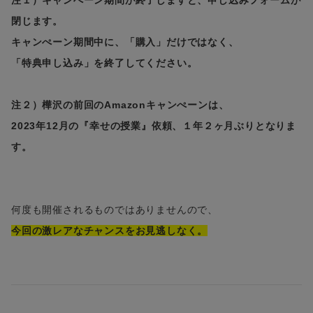
注１）キャンぺーン期間が終了しますと、申し込みフォームが
閉じます。
キャンぺーン期間中に、「購入」だけではなく、
「特典申し込み」を終了してください。
注２）樺沢の前回のAmazonキャンぺーンは、
2023年12月の『幸せの授業』依頼、１年２ヶ月ぶりとなりま
す。
何度も開催されるものではありませんので、
今回の激レアなチャンスをお見逃しなく。