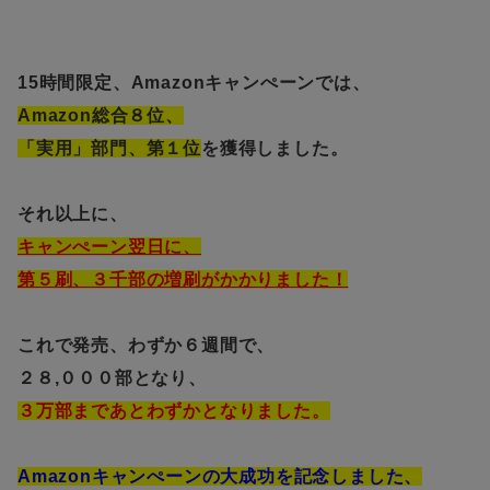
15時間限定、Amazonキャンぺーンでは、
Amazon総合８位、
「実用」部門、第１位
を獲得しました。
それ以上に、
キャンぺーン翌日に、
第５刷、３千部の増刷がかかりました！
これで
発売、わずか６週間で、
２８,０００部となり、
３万部まであとわずかとなりました。
Amazonキャンぺーンの大成功を記念しました、