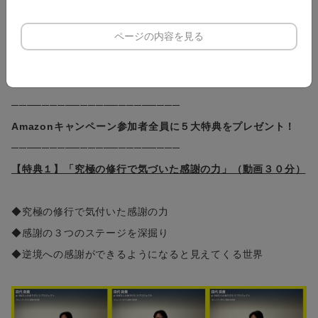
ページの内容を見る
登録いただいたメールアドレスに
下記の５大特典をお送りしま
す！
──────────────────────
Amazonキャンペーン参加者全員に５大特典をプレゼント！
──────────────────────
【特典１】「究極の修行で気づいた感謝の力」（動画３０分）
◆究極の修行で気付いた感謝の力
◆感謝の３つのステージを深掘り
◆逆境への感謝ができるようになると見えてくる世界