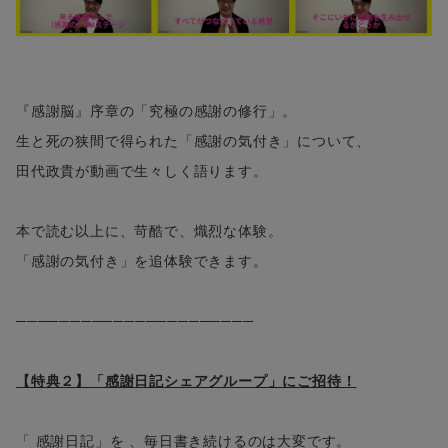
『感謝脳』序章の「究極の感謝の修行」。
生と死の狭間で得られた「感謝の気付き」について、
田代政貴が動画で生々しく語ります。
本で読む以上に、苛酷で、熾烈な体験。
「感謝の気付き」を追体験できます。
──────────────────────
【特典２】「感謝日記シェアグループ」にご招待！
「 感謝日記」を 、毎日書き続けるのは大変です。