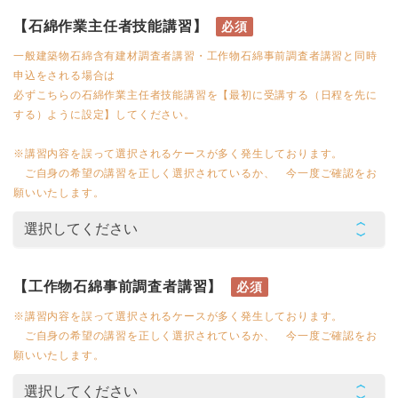
【石綿作業主任者技能講習】
必須
一般建築物石綿含有建材調査者講習・工作物石綿事前調査者講習と同時
申込をされる場合は
必ずこちらの石綿作業主任者技能講習を【最初に受講する（日程を先に
する）ように設定】してください。
※講習内容を誤って選択されるケースが多く発生しております。
ご自身の希望の講習を正しく選択されているか、 今一度ご確認をお
願いいたします。
【工作物石綿事前調査者講習】
必須
※講習内容を誤って選択されるケースが多く発生しております。
ご自身の希望の講習を正しく選択されているか、 今一度ご確認をお
願いいたします。