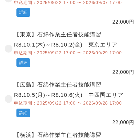
申込期間：2025/09/22 17:00 〜 2026/09/07 17:00
詳細
22,000
円
【東京】石綿作業主任者技能講習
R8.10.1(木)～R8.10.2(金) 東京エリア
申込期間：2025/09/22 17:00 〜 2026/09/29 17:00
詳細
22,000
円
【広島】石綿作業主任者技能講習
R8.10.5(月)～R8.10.6(火) 中四国エリア
申込期間：2025/09/22 17:00 〜 2026/09/28 17:00
詳細
22,000
円
【横浜】石綿作業主任者技能講習