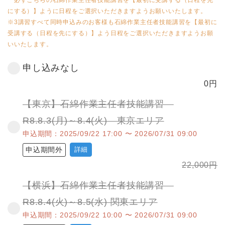
必ずこちらの石綿作業主任者技能講習を【最初に受講する（日程を先
にする）】ように日程をご選択いただきますようお願いいたします。
※3講習すべて同時申込みのお客様も石綿作業主任者技能講習を【最初に
受講する（日程を先にする）】よう日程をご選択いただきますようお願
いいたします。
申し込みなし
0
円
【東京】石綿作業主任者技能講習
R8.8.3(月)～8.4(火) 東京エリア
申込期間：2025/09/22 17:00 〜 2026/07/31 09:00
申込期間外
詳細
22,000
円
【横浜】石綿作業主任者技能講習
R8.8.4(火)～8.5(水) 関東エリア
申込期間：2025/09/22 10:00 〜 2026/07/31 09:00