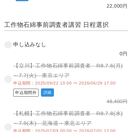
22,000
円
工作物石綿事前調査者講習 日程選択
申し込みなし
0
円
【立川】工作物石綿事前調査者 R8.7.6(月)
～7.7(火) 東京エリア
申込期間：2025/09/22 10:00 〜 2026/06/29 17:00
申込期間外
詳細
48,400
円
【札幌】工作物石綿事前調査者 R8.7.8(水)
～7.9(木) 北海道・東北エリア
申込期間：2025/07/09 00:00 〜 2026/07/01 17:00