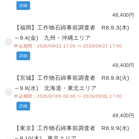
詳細
48,400
円
【福岡】工作物石綿事前調査者 R8.9.3(木)
～9.4(金) 九州・沖縄エリア
申込期間：2025/09/22 17:00 〜 2026/08/27 17:00
詳細
48,400
円
【宮城】工作物石綿事前調査者 R8.9.8(火)
～9.9(水) 北海道・東北エリア
申込期間：2025/07/09 00:00 〜 2026/09/01 17:00
詳細
48,400
円
【東京】工作物石綿事前調査者 R8.9.9(水)
～9.10(木) 東京エリア