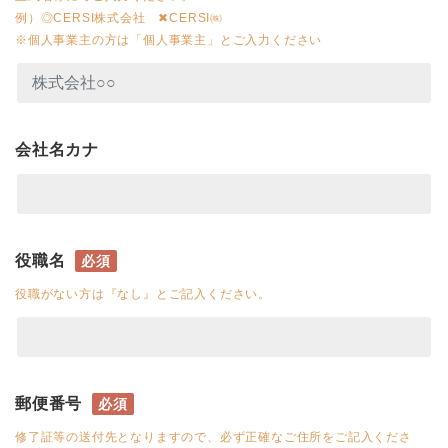
例）◎CERSI株式会社 ✖CERSI㈱
※個人事業主の方は「個人事業主」とご入力ください
会社名カナ
役職名
必須
役職がない方は『なし』とご記入ください。
郵便番号
必須
修了証等の送付先となりますので、必ず正確なご住所をご記入くださ