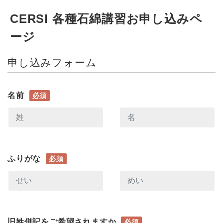
CERSI 各種石綿講習お申し込みペ
ージ
申し込みフォーム
名前
必須
ふりがな
必須
旧姓併記をご希望されますか
必須