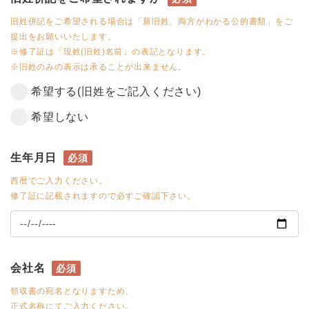
旧姓併記をご希望される場合は「新旧姓、両方がわかる公的書類」をご
提出をお願いいたします。
※修了証は「現姓(旧姓)名前」の表記となります。
※旧姓のみの表示は承ることが出来ません。
希望する(旧姓をご記入ください)
希望しない
生年月日
必須
西暦でご入力ください。
修了証に記載されますので必ずご確認下さい。
会社名
必須
領収書の宛名となりますため、
正式名称にてご入力ください。