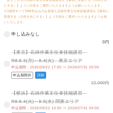
必ずこちらの石綿作業主任者技能講習を【最初に受講する（日程を先
にする）】ように日程をご選択いただきますようお願いいたします。
※3講習すべて同時申込みのお客様も石綿作業主任者技能講習を【最初に
受講する（日程を先にする）】よう日程をご選択いただきますようお願
いいたします。
申し込みなし
0
円
【東京】石綿作業主任者技能講習
R8.8.3(月)～8.4(火) 東京エリア
申込期間：2025/09/22 17:00 〜 2026/07/31 09:00
申込期間外
詳細
22,000
円
【横浜】石綿作業主任者技能講習
R8.8.4(火)～8.5(水) 関東エリア
申込期間：2025/09/22 10:00 〜 2026/07/31 09:00