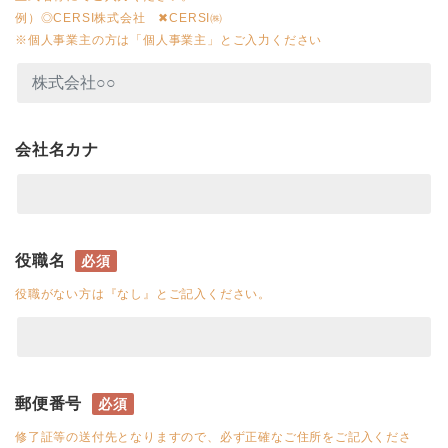
例）◎CERSI株式会社 ✖CERSI㈱
※個人事業主の方は「個人事業主」とご入力ください
会社名カナ
役職名
必須
役職がない方は『なし』とご記入ください。
郵便番号
必須
修了証等の送付先となりますので、必ず正確なご住所をご記入くださ