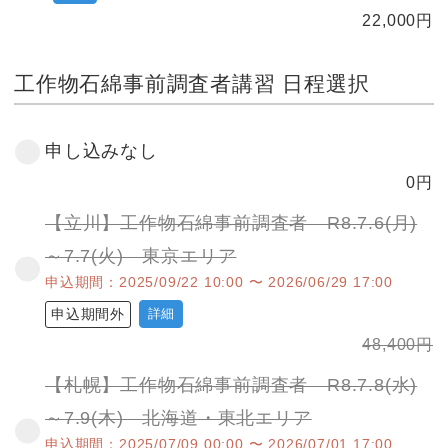
22,000
円
工作物石綿事前調査者講習 日程選択
申し込みなし
0
円
【立川】工作物石綿事前調査者 R8.7.6(月)
～7.7(火) 東京エリア
申込期間：2025/09/22 10:00 〜 2026/06/29 17:00
申込期間外
詳細
48,400
円
【札幌】工作物石綿事前調査者 R8.7.8(水)
～7.9(木) 北海道・東北エリア
申込期間：2025/07/09 00:00 〜 2026/07/01 17:00