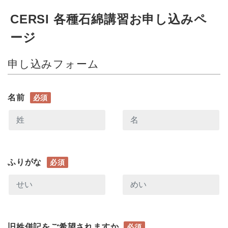
CERSI 各種石綿講習お申し込みペ
ージ
申し込みフォーム
名前
必須
ふりがな
必須
旧姓併記をご希望されますか
必須