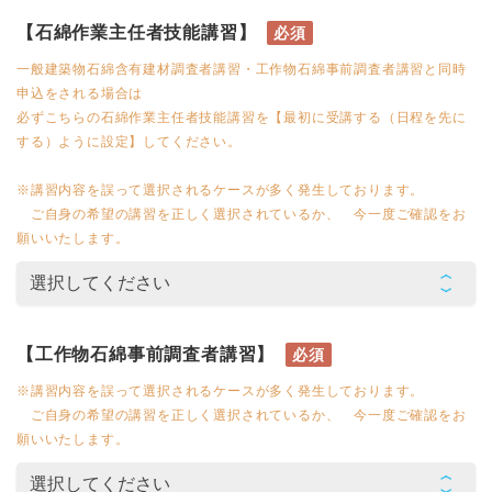
【石綿作業主任者技能講習】
必須
一般建築物石綿含有建材調査者講習・工作物石綿事前調査者講習と同時
申込をされる場合は
必ずこちらの石綿作業主任者技能講習を【最初に受講する（日程を先に
する）ように設定】してください。
※講習内容を誤って選択されるケースが多く発生しております。
ご自身の希望の講習を正しく選択されているか、 今一度ご確認をお
願いいたします。
【工作物石綿事前調査者講習】
必須
※講習内容を誤って選択されるケースが多く発生しております。
ご自身の希望の講習を正しく選択されているか、 今一度ご確認をお
願いいたします。