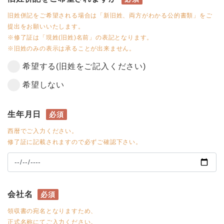
旧姓併記をご希望される場合は「新旧姓、両方がわかる公的書類」をご
提出をお願いいたします。
※修了証は「現姓(旧姓)名前」の表記となります。
※旧姓のみの表示は承ることが出来ません。
希望する(旧姓をご記入ください)
希望しない
生年月日
必須
西暦でご入力ください。
修了証に記載されますので必ずご確認下さい。
会社名
必須
領収書の宛名となりますため、
正式名称にてご入力ください。