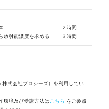
測定器の基本 ２時間
から放射能濃度を求める ３時間
re」（株式会社プロシーズ）を利用してい
作環境及び受講方法は
こちら
をご参照