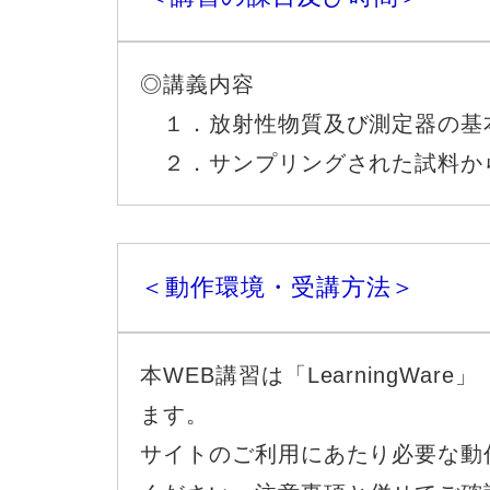
◎講義内容
１．放射性物質及び
２．サンプリングされた試料
＜動作環境・受講方法＞
本WEB講習は「LearningWa
ます。
サイトのご利用にあたり必要な
動