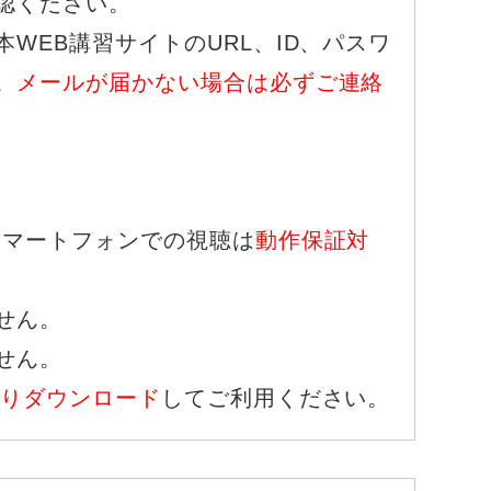
認ください。
WEB講習サイトのURL、ID、パスワ
。
メールが届かない場合は必ずご連絡
スマートフォンでの視聴は
動作保証対
せん。
せん。
よりダウンロード
してご利用ください。