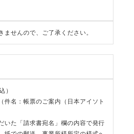
きませんので、ご了承ください。
税込）
（
件名：帳票のご案内（日本アイソト
だいた「請求書宛名」欄の内容で発行
、紙での郵送、事業所様所定の様式へ