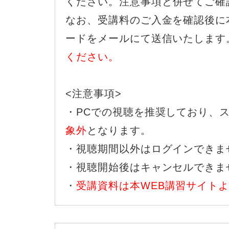
ください。
注意事項と併せてご確
なお、受講料のご入金を確認後に本
ードをメールにて送信いたします
ください。
<注意事項>
・PCでの視聴を推奨しており、
象外
となります。
・視聴期間以外はログインできま
・視聴開始後はキャンセルできま
・
受講資料は本WEB講習サイト