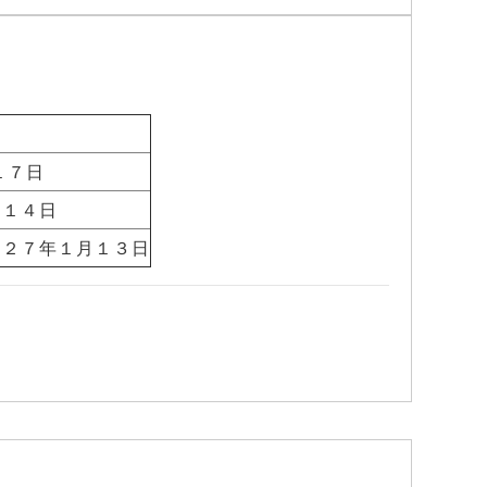
１７日
月１４日
０２７年１月１３日