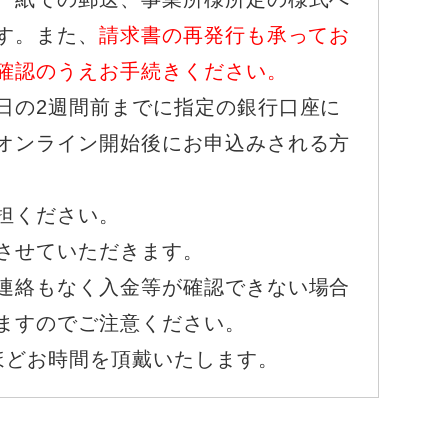
す。また、
請求書の再発行も承ってお
確認のうえお手続きください。
日の2週間前までに指定の銀行口座に
オンライン開始後にお申込みされる方
担ください。
させていただきます。
連絡もなく入金等が確認できない場合
ますのでご注意ください。
ほどお時間を頂戴いたします。