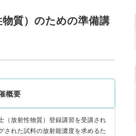
性物質）のための準備講
催概要
士（放射性物質）登録講習を受講され
グされた試料の放射能濃度を求めるた