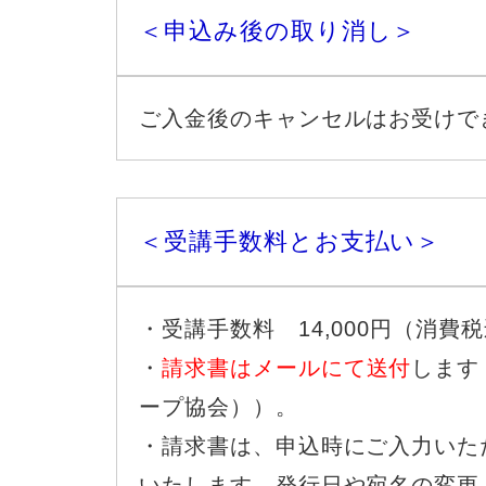
＜申込み後の取り消し＞
ご入金後のキャンセルはお受けで
＜受講手数料とお支払い＞
・受講手数料 14,000円（消費
・
請求書はメールにて送付
します
ープ協会））
。
・請求書は、申込時にご入力いた
いたします。発行日や宛名の変更