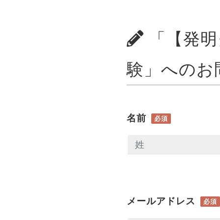
「【発明
験」へのお
名前
必須
メールアドレス
必須