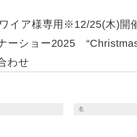
イア様専用※12/25(木)開
ショー2025 “Christmas
合わせ