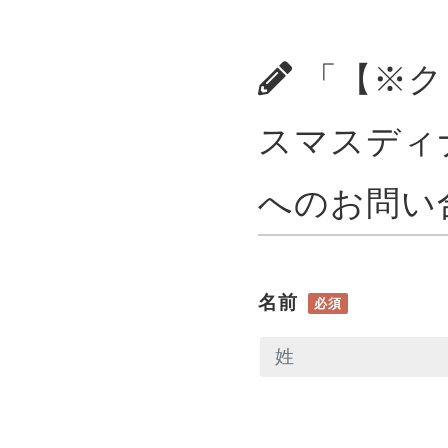
「【※クワ
スマスディナー
へのお問い
名前
必須