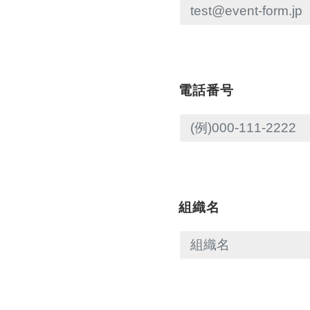
電話番号
組織名