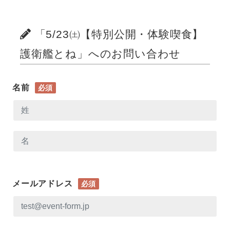
「5/23㈯【特別公開・体験喫食】
護衛艦とね」へのお問い合わせ
名前
必須
メールアドレス
必須