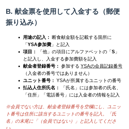
B. 献金票を使用して入金する（郵便
振り込み）
用途の記入：
断食献金額を記載する箇所に
「
YSA参加費
」と記入
項目：
「他」の項目にアルファベットの「
S
」
と記入し、入金する参加費額を記入
献金者登録番号：
参加する
YSAの会員記録番号
（入金者の番号ではありません）
ユニット番号：
YSAが所属するユニットの番号
払込人住所氏名：
「氏名」には参加者の氏名、
「住所」「電話番号」には入金者の情報を記入
※会員でない方は、献金者登録番号を空欄にし、ユニッ
ト番号は住所に該当するユニットの番号を記入。「氏
名」の末尾に「（会員ではない）」と記入してくださ
い。