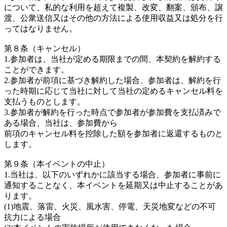
について、私的な利用を超えて複製、改変、翻案、頒布、譲
渡、公衆送信又はその他の方法による使用収益又は処分を行
ってはなりません。
第８条（キャンセル）
1.参加者は、当社が定める期限までの間、本契約を解約する
ことができます。
2.参加者が前項に基づき解約した場合、参加者は、解約を行
った時期に応じて当社に対して当社の定めるキャンセル料を
支払うものとします。
3.参加者が解約を行った時点で参加者が参加費を支払済みで
ある場合、当社は、参加費から
前項のキャンセル料を控除した額を参加者に返還するものと
します。
第９条（本イベントの中止）
1.当社は、以下のいずれかに該当する場合、参加者に事前に
通知することなく、本イベントを延期又は中止することがあ
ります。
(1)地震、落雷、火災、風水害、停電、天災地変などの不可
抗力による場合