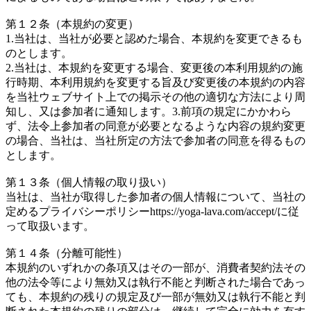
第１２条（本規約の変更）
1.当社は、当社が必要と認めた場合、本規約を変更できるも
のとします。
2.当社は、本規約を変更する場合、変更後の本利用規約の施
行時期、本利用規約を変更する旨及び変更後の本規約の内容
を当社ウェブサイト上での掲示その他の適切な方法により周
知し、又は参加者に通知します。3.前項の規定にかかわら
ず、法令上参加者の同意が必要となるような内容の規約変更
の場合、当社は、当社所定の方法で参加者の同意を得るもの
とします。
第１３条（個人情報の取り扱い）
当社は、当社が取得した参加者の個人情報について、当社の
定めるプライバシーポリシーhttps://yoga-lava.com/accept/に従
って取扱います。
第１４条（分離可能性）
本規約のいずれかの条項又はその一部が、消費者契約法その
他の法令等により無効又は執行不能と判断された場合であっ
ても、本規約の残りの規定及び一部が無効又は執行不能と判