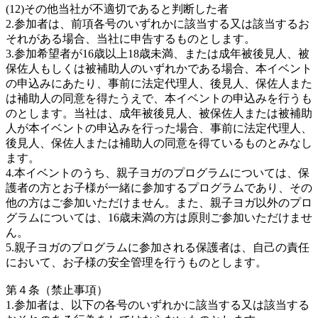
(12)その他当社が不適切であると判断した者
2.参加者は、前項各号のいずれかに該当する又は該当するお
それがある場合、当社に申告するものとします。
3.参加希望者が16歳以上18歳未満、または成年被後見人、被
保佐人もしくは被補助人のいずれかである場合、本イベント
の申込みにあたり、事前に法定代理人、後見人、保佐人また
は補助人の同意を得たうえで、本イベントの申込みを行うも
のとします。当社は、成年被後見人、被保佐人または被補助
人が本イベントの申込みを行った場合、事前に法定代理人、
後見人、保佐人または補助人の同意を得ているものとみなし
ます。
4.本イベントのうち、親子ヨガのプログラムについては、保
護者の方とお子様が一緒に参加するプログラムであり、その
他の方はご参加いただけません。また、親子ヨガ以外のプロ
グラムについては、16歳未満の方は原則ご参加いただけませ
ん。
5.親子ヨガのプログラムに参加される保護者は、自己の責任
において、お子様の安全管理を行うものとします。
第４条（禁止事項）
1.参加者は、以下の各号のいずれかに該当する又は該当する