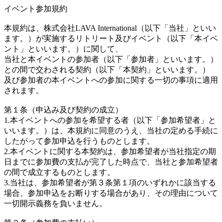
イベント参加規約
本規約は、株式会社LAVA International（以下「当社」といい
ます。）が実施するリトリート及びイベント（以下「本イベ
ント」といいます。）に関して、
当社と本イベントの参加者（以下「参加者」といいます。）
との間で交わされる契約（以下「本契約」といいます。）
及び参加者の本イベントへの参加に関する一切の事項に適用
されます。
第１条（申込み及び契約の成立）
1.本イベントへの参加を希望する者（以下「参加希望者」と
いいます。）は、本規約に同意のうえ、当社の定める手続に
したがって参加申込を行うものとします。
2.本イベントに関する本契約は、参加希望者が当社指定の期
日までに参加費の支払が完了した時点で、当社と参加希望者
の間で成立するものとします。
3.当社は、参加希望者が第３条第１項のいずれかに該当する
場合、参加申込をお断りする場合があり、その理由について
一切開示義務を負いません。