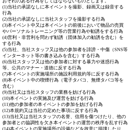
おそれのある行為をしてはならないものとします。
(1)当社の承諾なしに本イベントを撮影、録画又は録音する
行為
(2)当社の承諾なしに当社スタッフを撮影する行為
(3)本イベント中又は本イベントの前後において物品の売買
やパーソナルトレーニング等の営業行為や勧誘をする行為
(4)営利・非営利を問わず勧誘（団体加入の勧誘を含む）を
する行為
(5)当社、当社スタッフ又は他の参加者を誹謗・中傷（SNS等
インターネット等の書き込みを含む）する行為
(6)当社スタッフ又は他の参加者に対する暴力や迷惑行為
等、公共のマナー・道徳に反する行為
(7)本イベントの実施場所の施設利用規約等に反する行為
(8)本イベント中の喫煙行為（電子タバコ、無煙タバコ等を
含む）
(9)当社又は当社スタッフの業務を妨げる行為
(10)本イベントの実施及び運営を妨げる行為
(11)他の参加者の本イベントの参加を妨げる行為
(12)本規約又は当社の定めた事項に反する行為
(13)当社又は当社スタッフの名誉、信用を傷つけたり、他の
参加者との協調性を欠き本イベントの運営の秩序を乱す行為
(14)本イベントの実施場所の設備などを故意に損壊したり、