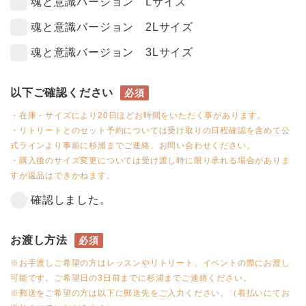
魂と意識バージョン Lサイズ
魂と意識バージョン 2Lサイズ
魂と意識バージョン 3Lサイズ
以下ご確認ください
必須
・在庫・サイズにより20日ほどお時間をいただく事があります。
・リトリートとのセット予約については受け取りの日程確認を含めて公
式ラインより事前に杉浦までご連絡、お問い合わせください。
・購入後のサイズ変更については受け渡し時に限り承れる場合がありま
すが返品はできかねます。
確認しました。
お渡し方法
必須
※お手渡しご希望の方はレッスンやリトリート、イベントの際にお渡し
可能です。ご希望日の3日前までに杉浦までご連絡ください。
※郵送をご希望の方は以下に郵送先をご入力ください。（着払いにてお