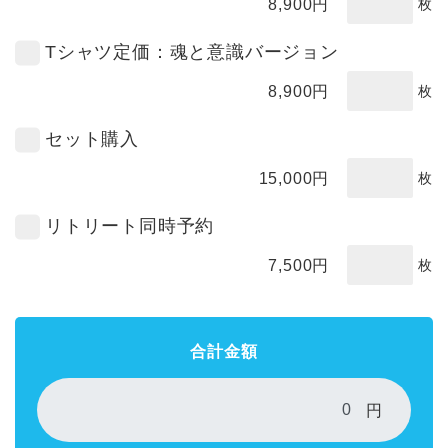
8,900
円
枚
Tシャツ定価：魂と意識バージョン
8,900
円
枚
セット購入
15,000
円
枚
リトリート同時予約
7,500
円
枚
合計金額
円