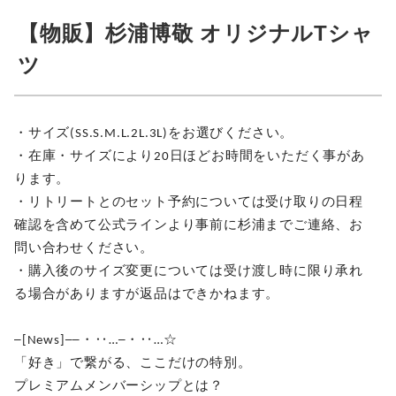
【物販】杉浦博敬 オリジナルTシャ
ツ
・サイズ(SS.S.M.L.2L.3L)をお選びください。
・在庫・サイズにより20日ほどお時間をいただく事があ
ります。
・リトリートとのセット予約については受け取りの日程
確認を含めて公式ラインより事前に杉浦までご連絡、お
問い合わせください。
・購入後のサイズ変更については受け渡し時に限り承れ
る場合がありますが返品はできかねます。
─[News]──・‥…─・‥…☆
「好き」で繋がる、ここだけの特別。
プレミアムメンバーシップとは？