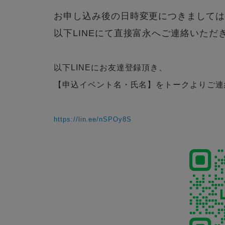
お申し込み後の日時変更につきまして
以下LINEにて直接富永へご連絡いただ
以下LINEにお友達登録頂き、
【申込イベント名・氏名】をトークよりご連
https://lin.ee/nSPOy8S