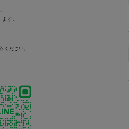
は、
きます。
絡ください。