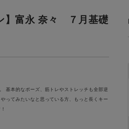
ン】富永 奈々 ７月基礎
。 基本的なポーズ、筋トレやストレッチも全部逆
、やってみたいなと思っている方、もっと長くキー
です！