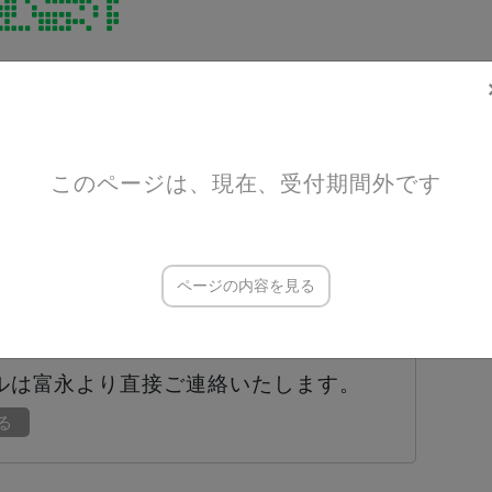
このページは、現在、受付期間外です
500円
500円
ページの内容を見る
000円
ルは富永より直接ご連絡いたします。
見る