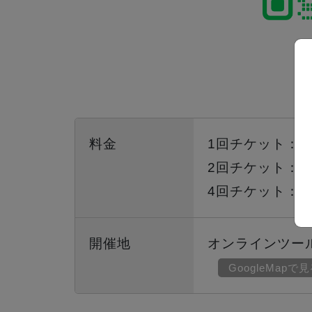
料金
1回チケット：2,
2回チケット：4,
4回チケット：9,
開催地
オンラインツー
GoogleMapで