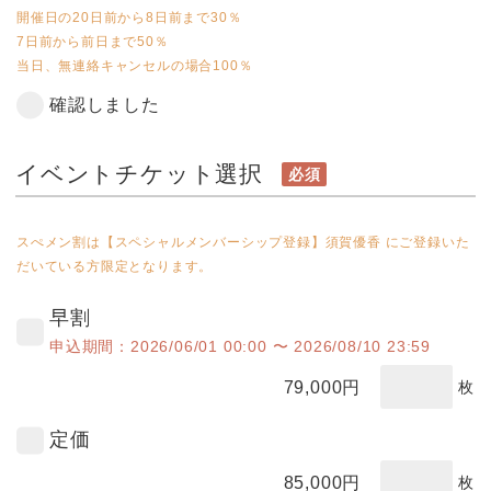
開催日の20日前から8日前まで30％
7日前から前日まで50％
当日、無連絡キャンセルの場合100％
確認しました
イベントチケット選択
必須
スぺメン割は【スペシャルメンバーシップ登録】須賀優香 にご登録いた
だいている方限定となります。
早割
申込期間：2026/06/01 00:00 〜 2026/08/10 23:59
79,000
円
枚
定価
85,000
円
枚