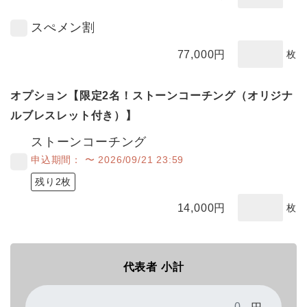
スぺメン割
77,000
円
枚
オプション【限定2名！ストーンコーチング（オリジナ
ルブレスレット付き）】
ストーンコーチング
申込期間： 〜 2026/09/21 23:59
残り2枚
14,000
円
枚
代表者 小計