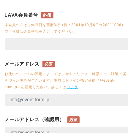
LAVA会員番号
必須
非会員の方は生年月日を西暦8桁（例：2001年10月6日⇒20011006）
で、社員は会員番号を入力してください。
メールアドレス
必須
お使いのメールの設定によっては、セキュリティ・迷惑メール対策で届
きづらい場合がございます。事前にドメイン指定受信（@event-
form.jp）を設定ください。詳しくは
コチラ
メールアドレス（確認用）
必須