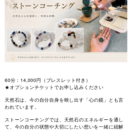
60
14,000
分：
円（ブレスレット付き）
★オプションチケットでお申し込みください
天然石は、今の自分自身を映し出す「心の鏡」とも言
われています。
ストーンコーチングでは、天然石のエネルギーを通し
て、今の自分の状態や大切にしたい想いを一緒に紐解