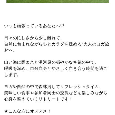
いつも頑張っているあなたへ♡
日々の忙しさから少し離れて、
自然に包まれながら心とカラダを緩める"大人のヨガ旅
♪"へ。
山と海に囲まれた湯河原の穏やかな空気の中で、
呼吸を深め、自分自身とやさしく向き合う時間を過ご
します。
ヨガや自然の中で森林浴してリフレッシュタイム、
美味しい食事や参加者同士の交流などを楽しみながら
心身を整えていくリトリートです！
★こんな方にオススメ！