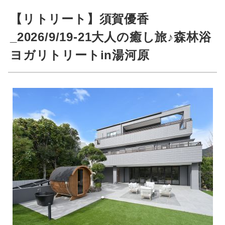
【リトリート】須賀優香
_2026/9/19-21大人の癒し旅♪森林浴
ヨガリトリートin湯河原