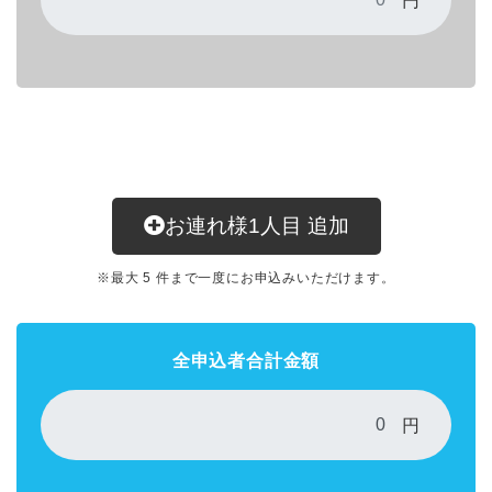
円
お連れ様
1
人目
追加
※最大 5 件まで一度にお申込みいただけます。
全申込者合計金額
円