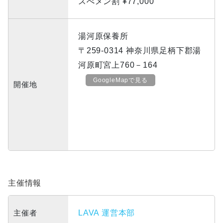
スぺメン割 ¥77,000
湯河原保養所
〒259-0314 神奈川県足柄下郡湯
河原町宮上760－164
GoogleMapで見る
開催地
主催情報
主催者
LAVA 運営本部