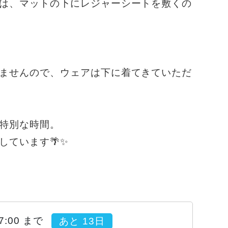
は、マットの下にレジャーシートを敷くの
ませんので、ウェアは下に着てきていただ
特別な時間。
しています🌴✨
17:00 まで
あと 13日