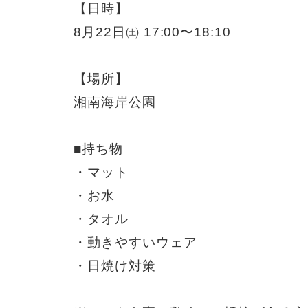
【日時】
8月22日㈯ 17:00〜18:10
【場所】
湘南海岸公園
■持ち物
・マット
・お水
・タオル
・動きやすいウェア
・日焼け対策