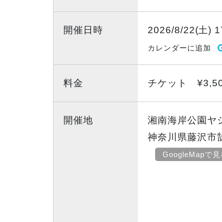
開催日時
2026/8/22(土) 1
カレンダーに追加
料金
チケット ¥3,5
開催地
湘南海岸公園ヤ
神奈川県藤沢市
GoogleMapで