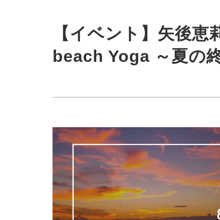
【イベント】矢後恵莉佳_2
beach Yoga ～