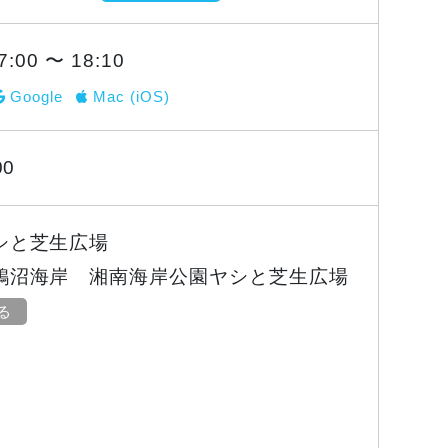
7:00 〜 18:10
Google
Mac (iOS)
00
シと芝生広場
鵠沼海岸 湘南海岸公園ヤシと芝生広場
見る