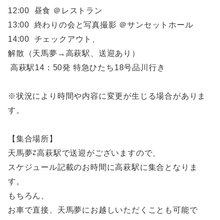
12:00 昼食 ＠レストラン
13:00 終わりの会と写真撮影 ＠サンセットホール
14:00 チェックアウト、
解散（天馬夢→高萩駅、送迎あり）
高萩駅14：50発 特急ひたち18号品川行き
※状況により時間や内容に変更が生じる場合がありま
す。
【集合場所】
天馬夢⇄高萩駅で送迎がございますので、
スケジュール記載のお時間に高萩駅に集合となりま
す。
もちろん、
お車で直接、天馬夢にお越しいただくことも可能で