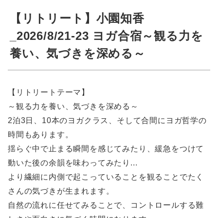
【リトリート】小園知香
_2026/8/21-23 ヨガ合宿～観る力を
養い、気づきを深める～
【リトリートテーマ】
～観る力を養い、気づきを深める～
2泊3日、10本のヨガクラス、そして合間にヨガ哲学の
時間もあります。
揺らぐ中で止まる瞬間を感じてみたり、緩急をつけて
動いた後の余韻を味わってみたり...
より繊細に内側で起こっていることを観ることでたく
さんの気づきが生まれます。
自然の流れに任せてみることで、コントロールする難