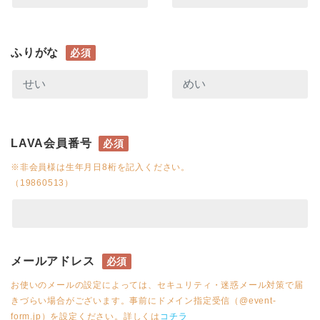
ふりがな
必須
LAVA会員番号
必須
※非会員様は生年月日8桁を記入ください。
（19860513）
メールアドレス
必須
お使いのメールの設定によっては、セキュリティ・迷惑メール対策で届
きづらい場合がございます。事前にドメイン指定受信（@event-
form.jp）を設定ください。詳しくは
コチラ