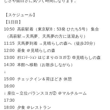
しさや面白さに気づく時間になります。
【スケジュール】
【1日目】
10:50 高萩駅着（東京駅8：53発 ひたち5号） 集合
（高萩駅→天馬夢、天馬夢の方に送迎あり）
11:15 天馬夢到着 →見晴らしの森へ（徒歩20分）
12:00 昼食 ＠見晴らしの森
13:00 ｵﾘｴﾝﾃｰｼｮﾝ はじまりのヨガ① ＠見晴らしの森
14:30 本館へ移動（お散歩しながら）
↓
15:00 チェックイン＆荷ほどき 休憩
16:00
↓ 座位～立位バランスヨガ② ＠マルチルーム
17:30
18:00 夕食 ＠レストラン