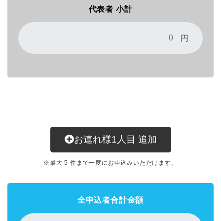
代表者 小計
円
お連れ様
1
人目
追加
※最大 5 件まで一度にお申込みいただけます。
全申込者合計金額