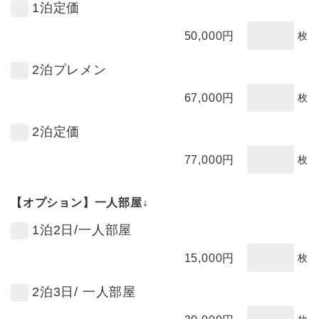
1泊定価
50,000
円
枚
2泊プレメン
67,000
円
枚
2泊定価
77,000
円
枚
【オプション】一人部屋↓
1泊2日/一人部屋
15,000
円
枚
2泊3日/ 一人部屋