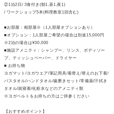
②1泊2日/ 3食付き(朝1,昼1,夜1)
/ ワークショップ5本(料理教室1回含む)
■お部屋：相部屋※（1人部屋オプションあり）
■オプション：1人部屋ご希望の場合は別途15,000円
※2泊の場合は¥30,000
■施設アメニティ：シャンプー、リンス、ボディソー
プ、ティッシュペーパー、ドライヤー
■ お持ち物
ヨガマット/ヨガウエア/筆記用具/着替え/替えのお下着/
バスタオル/ハンドタオル/歯磨きセット/常備薬/汗拭き
タオル/就寝着/化粧水などのアメニティ類
※ヨガベルトをお持ちの方はご持参ください
【おすすめポイント】