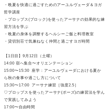
・晩夏を快適に過ごすためのアーユルヴェーダ＆ヨガ
哲学講座
・プロップス(ブロック)を使ったアーサナの効果的な練
習方法を学ぶ
・晩夏の身体を調整するヘルシーご飯と料理教室
・貸切別荘で気兼ねなく仲間と過ごすヨガ時間
【1日目】9月12日（土曜）
14:00 宿へ集合〜オリエンテーション
15:00〜15:30 座学：アーユルヴェーダにおける夏か
ら秋の食事や過ごし方について
15:30〜17:00 アーサナ練習［強度2.5］
♡プロップスを使ったアーサナ(ポーズ)の練習法を学ん
で実践してみよう
17:00〜自由時間