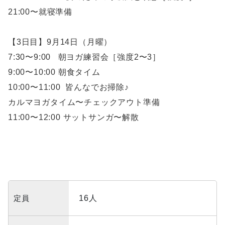
21:00〜就寝準備
【3日目】9月14日（月曜）
7:30〜9:00 朝ヨガ練習会［強度2〜3］
9:00〜10:00 朝食タイム
10:00〜11:00 皆んなでお掃除♪
カルマヨガタイム〜チェックアウト準備
11:00〜12:00 サットサンガ〜解散
定員
16人