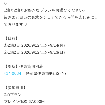
♡
1泊と2泊とお好きなプランをお選びください♪
皆さまとヨガの智慧をシェアできる時間を楽しみにし
ております♡
【日程】
①2泊3日 2026/9/12(土)〜9/14(月)
②1泊2日 2026/9/12(土)〜9/13(日)
【場所】伊東貸切別荘
414-0034
静岡県伊東市瓶山2-7-7
【参加費用】
2泊プラン
プレメン価格 67,000円