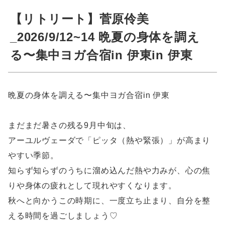
【リトリート】菅原伶美
_2026/9/12~14 晩夏の身体を調え
る〜集中ヨガ合宿in 伊東in 伊東
晩夏の身体を調える〜集中ヨガ合宿in 伊東
まだまだ暑さの残る9月中旬は、
アーユルヴェーダで「ピッタ（熱や緊張）」が高まり
やすい季節。
知らず知らずのうちに溜め込んだ熱や力みが、心の焦
りや身体の疲れとして現れやすくなります。
秋へと向かうこの時期に、一度立ち止まり、自分を整
える時間を過ごしましょう♡