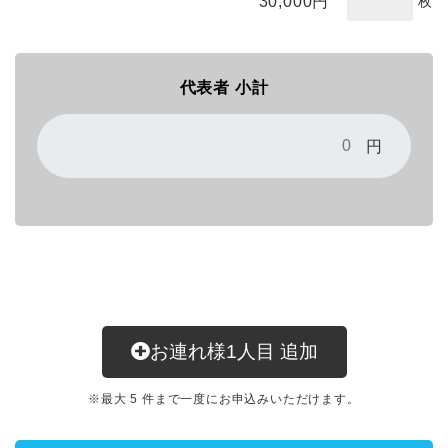
30,000
円
枚
代表者 小計
円
お連れ様
1
人目
追加
※最大 5 件まで一度にお申込みいただけます。