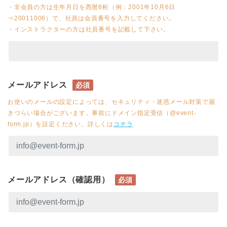
・非会員の方は生年月日を西暦8桁（例：2001年10月6日
⇒20011006）で、社員は会員番号を入力してください。
・インストラクターの方は社員番号を記載して下さい。
メールアドレス
必須
お使いのメールの設定によっては、セキュリティ・迷惑メール対策で届
きづらい場合がございます。事前にドメイン指定受信（@event-
form.jp）を設定ください。詳しくは
コチラ
メールアドレス（確認用）
必須