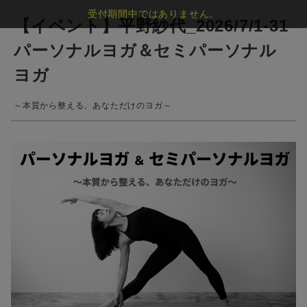
受付期間中ではありません。
【イベント】平野紗代_2026/7/1-31
パーソナルヨガ＆セミパーソナル
ヨガ
～本質から整える、あなただけのヨガ～