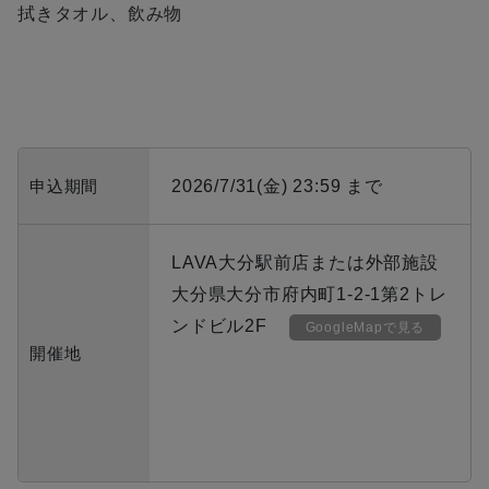
拭きタオル、飲み物
申込期間
2026/7/31(金) 23:59 まで
LAVA大分駅前店または外部施設
大分県大分市府内町1-2-1第2トレ
ンドビル2F
GoogleMapで見る
開催地