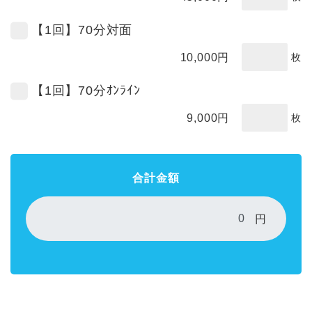
【1回】70分対面
10,000
円
枚
【1回】70分ｵﾝﾗｲﾝ
9,000
円
枚
合計金額
円