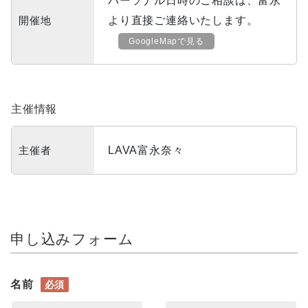
パーソナル日時のご相談は、富永
開催地
より直接ご連絡いたします。
GoogleMapで見る
主催情報
主催者
LAVA富永奈々
申し込みフォーム
名前
必須